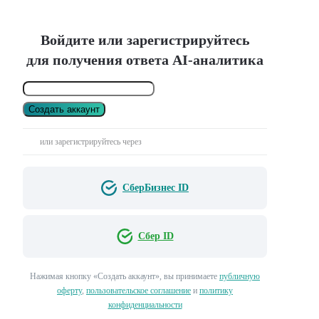
Войдите или зарегистрируйтесь
для получения ответа AI-аналитика
Создать аккаунт
или зарегистрируйтесь через
СберБизнес ID
Сбер ID
Нажимая кнопку «Создать аккаунт», вы принимаете
публичную
оферту
,
пользовательское соглашение
и
политику
конфиденциальности