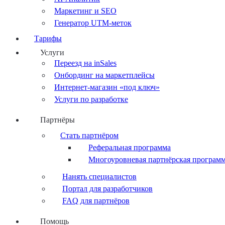
Маркетинг и SEO
Генератор UTM-меток
Тарифы
Услуги
Переезд на inSales
Онбординг на маркетплейсы
Интернет-магазин «под ключ»
Услуги по разработке
Партнёры
Стать партнёром
Реферальная программа
Многоуровневая партнёрская програм
Нанять специалистов
Портал для разработчиков
FAQ для партнёров
Помощь