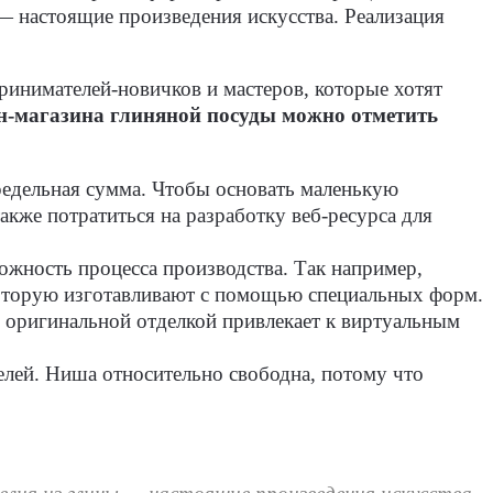
— настоящие произведения искусства. Реализация
ринимателей-новичков и мастеров, которые хотят
н-магазина глиняной посуды можно отметить
редельная сумма. Чтобы основать маленькую
кже потратиться на разработку веб-ресурса для
ожность процесса производства. Так например,
которую изготавливают с помощью специальных форм.
с оригинальной отделкой привлекает к виртуальным
елей. Ниша относительно свободна, потому что