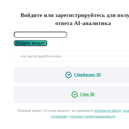
Войдите или зарегистрируйтесь для пол
ответа AI-аналитика
Создать аккаунт
или зарегистрируйтесь через
СберБизнес ID
Сбер ID
Нажимая кнопку «Создать аккаунт», вы принимаете
публичную оферту
,
пол
соглашение
и
политику конфиденциальности