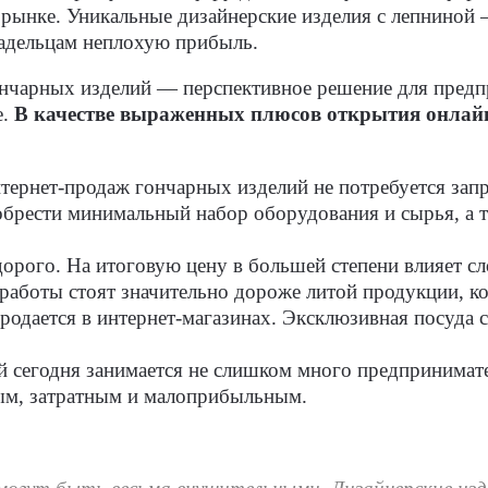
 рынке. Уникальные дизайнерские изделия с лепниной 
ладельцам неплохую прибыль.
ончарных изделий — перспективное решение для предп
е.
В качестве выраженных плюсов открытия онлай
нтернет-продаж гончарных изделий не потребуется зап
брести минимальный набор оборудования и сырья, а та
дорого. На итоговую цену в большей степени влияет сл
 работы стоят значительно дороже литой продукции, 
продается в интернет-магазинах. Эксклюзивная посуда 
й сегодня занимается не слишком много предпринимат
ым, затратным и малоприбыльным.