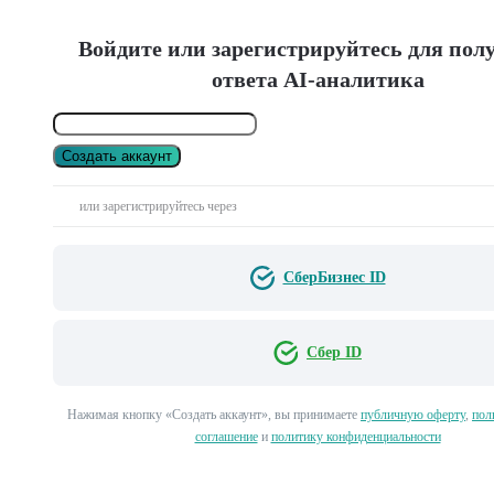
Войдите или зарегистрируйтесь для пол
ответа AI-аналитика
Создать аккаунт
или зарегистрируйтесь через
СберБизнес ID
Сбер ID
Нажимая кнопку «Создать аккаунт», вы принимаете
публичную оферту
,
пол
соглашение
и
политику конфиденциальности