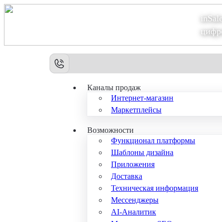
inSal
Теперь мы – Сбер2B
цифр
Каналы продаж
Интернет-магазин
Маркетплейсы
Возможности
Функционал платформы
Шаблоны дизайна
Приложения
Доставка
Техническая информация
Мессенджеры
AI-Аналитик