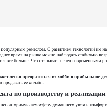
популярным ремеслом. С развитием технологий им на 
леднее время на рынке можно наблюдать стабильно воз
ится все больше. Что открывает перед современными 
ет легко превратиться из хобби в прибыльное де
и продавать ее онлайн.
екта по производству и реализации
т неповторимую атмосферу домашнего уюта и комфорта