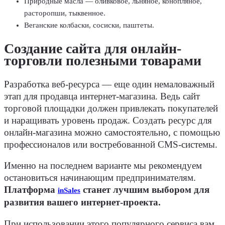
Природные масла — оливковое, льняное, конопляное,
расторопши, тыквенное.
Веганские колбаски, сосиски, паштеты.
Создание сайта для онлайн-
торговли полезными товарами
Разработка веб-ресурса — еще один немаловажный
этап для продавца интернет-магазина. Ведь сайт
торговой площадки должен привлекать покупателей
и наращивать уровень продаж. Создать ресурс для
онлайн-магазина можно самостоятельно, с помощью
профессионалов или востребованной CMS-системы.
Именно на последнем варианте мы рекомендуем
остановиться начинающим предпринимателям.
Платформа
станет лучшим выбором для
inSales
развития вашего интернет-проекта.
При использовании этого популярного сервиса вам