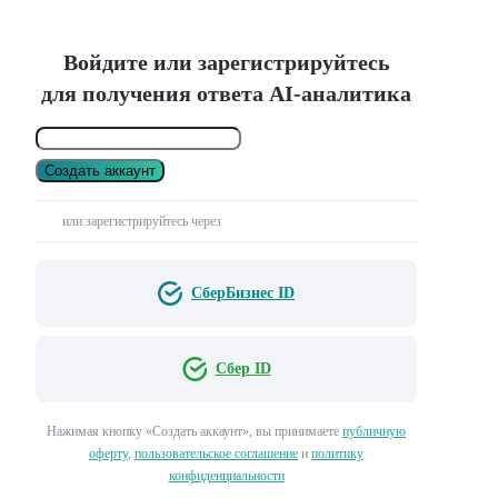
Войдите или зарегистрируйтесь
для получения ответа AI-аналитика
Создать аккаунт
или зарегистрируйтесь через
СберБизнес ID
Сбер ID
Нажимая кнопку «Создать аккаунт», вы принимаете
публичную
оферту
,
пользовательское соглашение
и
политику
конфиденциальности