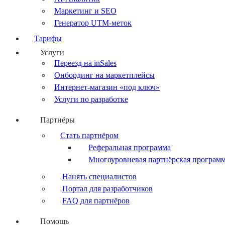
Маркетинг и SEO
Генератор UTM-меток
Тарифы
Услуги
Переезд на inSales
Онбординг на маркетплейсы
Интернет-магазин «под ключ»
Услуги по разработке
Партнёры
Стать партнёром
Реферальная программа
Многоуровневая партнёрская програм
Нанять специалистов
Портал для разработчиков
FAQ для партнёров
Помощь