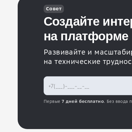
Совет
Создайте инте
на платформе i
Развивайте и масштабир
на технические трудно
Первые
7 дней бесплатно
. Без ввода 