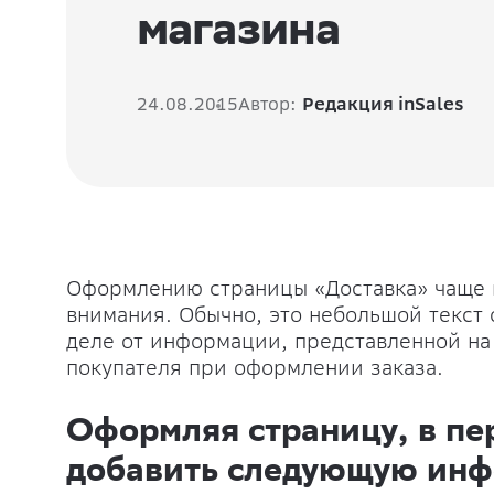
магазина
24.08.2015
Автор:
Редакция inSales
Оформлению страницы «Доставка» чаще 
внимания. Обычно, это небольшой текст 
деле от информации, представленной на
покупателя при оформлении заказа.
Оформляя страницу, в пе
добавить следующую ин