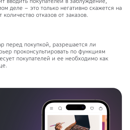
ит вводить покупателей в заблуждение,
мом деле – это только негативно скажется на
 количество отказов от заказов.
р перед покупкой, разрешается ли
урьер проконсультировать по функциям
есует покупателей и ее необходимо как
це.