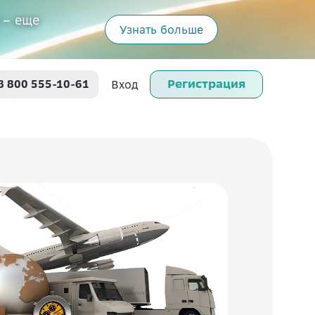
 – еще
Узнать больше
Регистрация
8 800 555-10-61
Вход