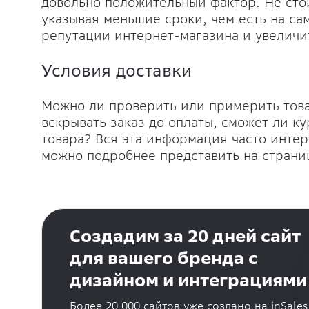
довольно положительный фактор. Не сто
указывая меньшие сроки, чем есть на са
репутации интернет-магазина и увеличит
Условия доставки
Можно ли проверить или примерить това
вскрывать заказ до оплаты, сможет ли к
товара? Вся эта информация часто интер
можно подробнее представить на страни
Создадим за 20 дней сайт
для вашего бренда с
дизайном и интеграциями
Более 20 000 сайтов уже создано на inSales