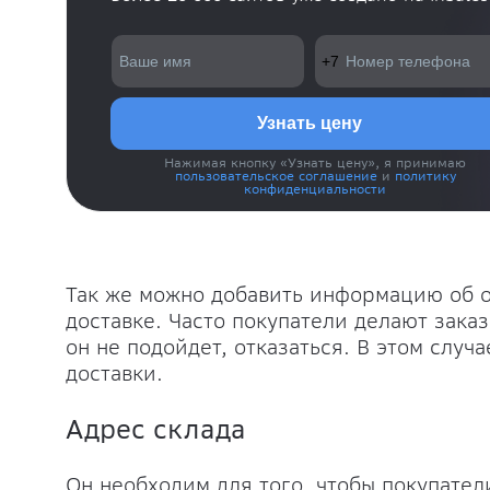
Нажимая кнопку «Узнать цену», я принимаю
пользовательское соглашение
и
политику
конфиденциальности
Так же можно добавить информацию об от
доставке. Часто покупатели делают заказ
он не подойдет, отказаться. В этом случ
доставки.
Адрес склада
Он необходим для того, чтобы покупатели