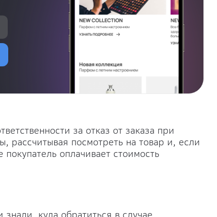
ветственности за отказ от заказа при
ы, рассчитывая посмотреть на товар и, если
ае покупатель оплачивает стоимость
 знали, куда обратиться в случае