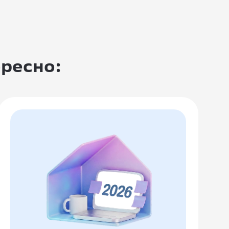
ересно: