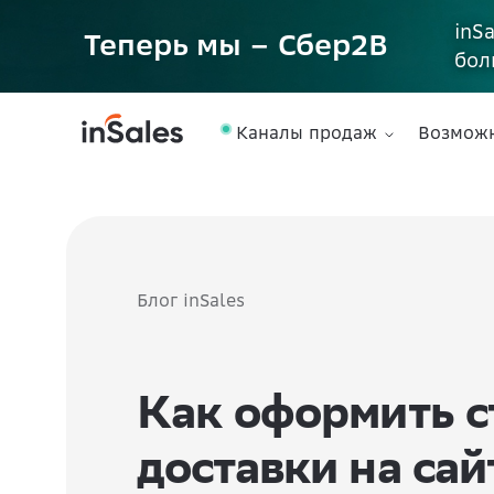
inS
Теперь мы – Сбер2B
бол
Каналы продаж
Возмож
Блог inSales
Как оформить с
доставки на сай