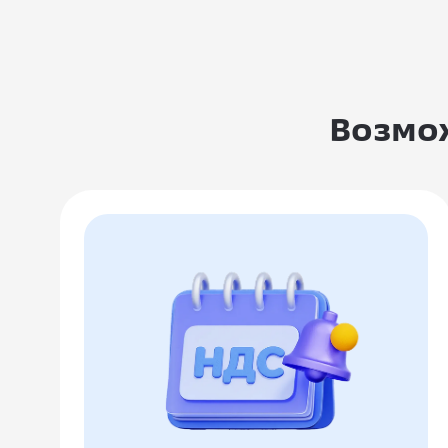
Возмож