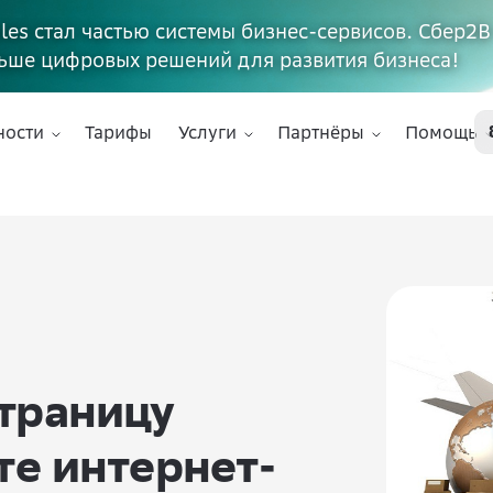
ales стал частью системы бизнес-сервисов. Сбер2В
ьше цифровых решений для развития бизнеса!
ности
Тарифы
Услуги
Партнёры
Помощь
траницу
те интернет-