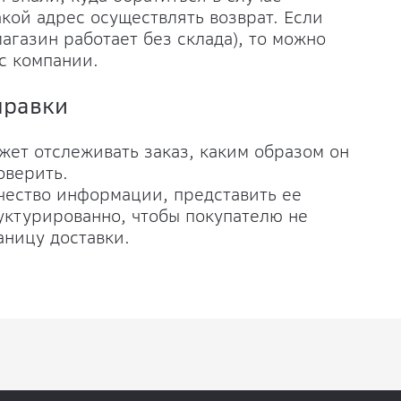
акой адрес осуществлять возврат. Если
агазин работает без склада), то можно
с компании.
правки
ожет отслеживать заказ, каким образом он
оверить.
ичество информации, представить ее
уктурированно, чтобы покупателю не
аницу доставки.