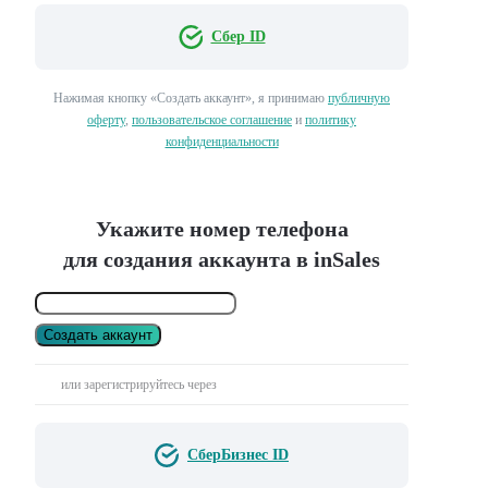
Сбер ID
Нажимая кнопку «Создать аккаунт», я принимаю
публичную
оферту
,
пользовательское соглашение
и
политику
конфиденциальности
Укажите номер телефона
для создания аккаунта в inSales
Создать аккаунт
или зарегистрируйтесь через
СберБизнес ID