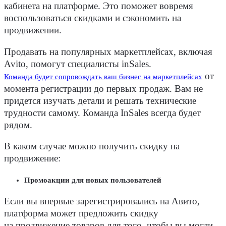
кабинета
на платформе. Это поможет вовремя
воспользоваться скидками и
сэкономить
на
продвижении.
Продавать на популярных маркетплейсах, включая
Avito
, помогут специалисты inSales.
от
Команда будет сопровождать ваш
бизнес
на маркетплейсах
момента регистрации до первых продаж. Вам не
придется изучать детали и решать технические
трудности самому. Команда InSales всегда будет
рядом.
В каком случае можно получить скидку на
продвижение:
Промоакции для новых пользователей
Если вы впервые зарегистрировались на Авито,
платформа может предложить скидку
на
продвижение товаров
для того, чтобы вы могли