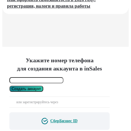
регистрация, налоги и правила работы
Укажите номер телефона
для создания аккаунта в inSales
Создать аккаунт
или зарегистрируйтесь через
СберБизнес ID