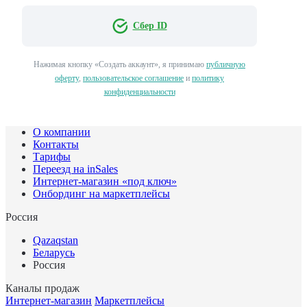
Сбер ID
Нажимая кнопку «Создать аккаунт», я принимаю
публичную
оферту
,
пользовательское соглашение
и
политику
конфиденциальности
О компании
Контакты
Тарифы
Переезд на inSales
Интернет-магазин «под ключ»
Онбординг на маркетплейсы
Россия
Qazaqstan
Беларусь
Россия
Каналы продаж
Интернет-магазин
Маркетплейсы