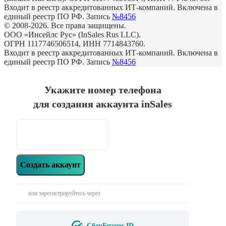
Входит в реестр аккредитованных ИТ-компаний. Включена в
единый реестр ПО РФ. Запись
№8456
© 2008-2026. Все права защищены.
ООО «Инсейлс Рус» (InSales Rus LLC).
ОГРН 1117746506514, ИНН 7714843760.
Входит в реестр аккредитованных ИТ-компаний. Включена в
единый реестр ПО РФ. Запись
№8456
Укажите номер телефона
для создания аккаунта inSales
Создать аккаунт
или зарегистрируйтесь через
СберБизнес ID