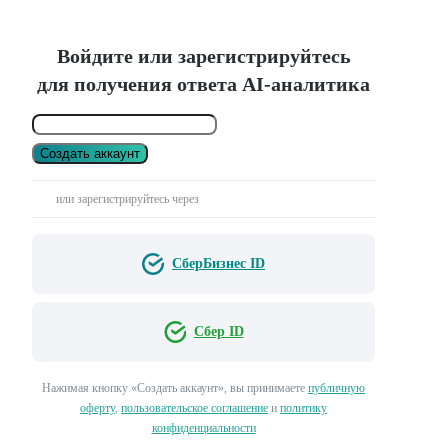
Войдите или зарегистрируйтесь
для получения ответа AI-аналитика
Создать аккаунт
или зарегистрируйтесь через
СберБизнес ID
Сбер ID
Нажимая кнопку «Создать аккаунт», вы принимаете
публичную
оферту
,
пользовательское соглашение
и
политику
конфиденциальности