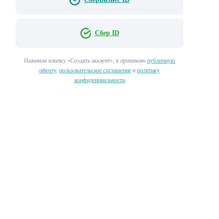
Сбер ID
Нажимая кнопку «‎Создать аккаунт»‎, я принимаю
публичную
оферту
,
пользовательское соглашение
и
политику
конфиденциальности