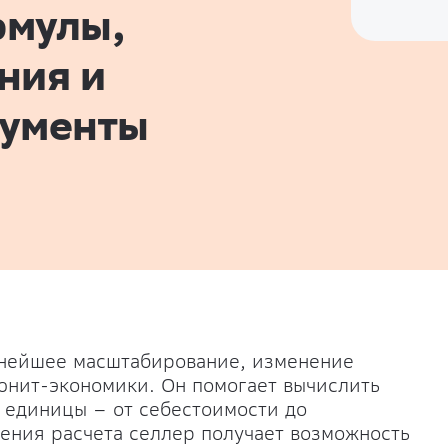
рмулы,
ния и
рументы
льнейшее масштабирование, изменение
 юнит-экономики. Он помогает вычислить
й единицы – от себестоимости до
ения расчета селлер получает возможность