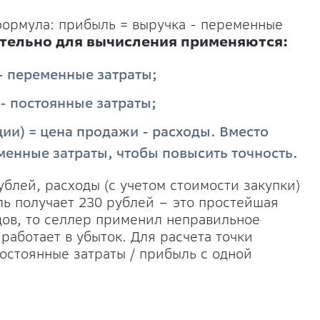
формула: прибыль = выручка - переменные
тельно для вычисления применяются:
- переменные затраты;
- постоянные затраты;
ии) = цена продажи - расходы. Вместо
менные затраты, чтобы повысить точность.
ублей, расходы (с учетом стоимости закупки)
ль получает 230 рублей – это простейшая
дов, то селлер применил неправильное
работает в убыток. Для расчета точки
остоянные затраты / прибыль с одной