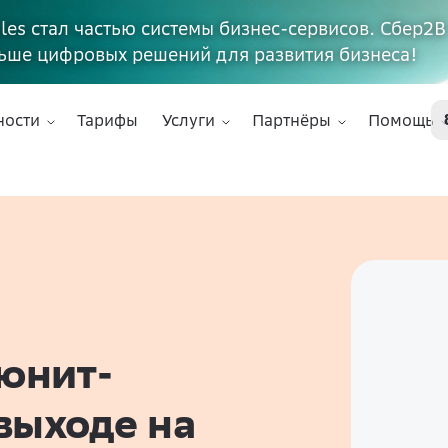
ales стал частью системы бизнес-сервисов. Сбер2В
ьше цифровых решений для развития бизнеса!
ности
Тарифы
Услуги
Партнёры
Помощь
 юнит-
выходе на