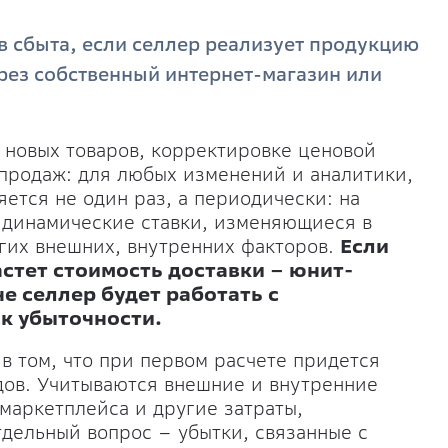
в сбыта, если селлер реализует продукцию
ерез собственный интернет-магазин или
новых товаров, корректировке ценовой
спродаж: для любых изменений и аналитики,
яется не один раз, а периодически: на
 динамические ставки, изменяющиеся в
угих внешних, внутренних факторов.
Если
стет стоимость доставки – юнит-
е селлер будет работать с
к убыточности.
в том, что при первом расчете придется
одов. Учитываются внешние и внутренние
маркетплейса и другие затраты,
дельный вопрос – убытки, связанные с