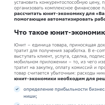
установить конкурентоспособную цену, 
организовать комплексное финансовое п
рассчитать юнит-экономику для «В
помогающие автоматизировать рабо
Что такое юнит-экономик
Юнит – единица товара, приносящая дох
тратит для получения заработка. В e-co
выступать клиент, услуга, сделка, подпи
мобильном приложении – то, из чего изв
тратит на закупку, оплату комиссий и пр
товар считается убыточным: расходы ни
юнит-экономики необходим для реш
определение прибыльности бизнеса
ниши;