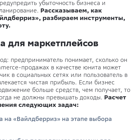
предупредить убыточность бизнеса и
ланирование.
Рассказываем, как
айлдберриз», разбираем инструменты,
ту.
а для маркетплейсов
од: предприниматель понимает, сколько он
mmerce-продажах в качестве юнита может
счик в социальных сетях или пользователь в
лекается чистая прибыль. Если бизнес
одвижение больше средств, чем получает, то
когда не должны превышать доходы.
Расчет
ения следующих задач:
 на «Вайлдберриз» на этапе выбора