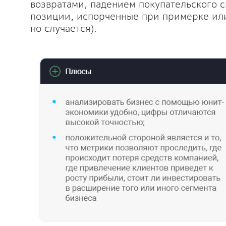
возвратами, падением покупательского сп
позиции, испорченные при примерке или 
но случается).