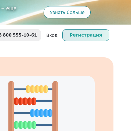
 – еще
Узнать больше
Регистрация
8 800 555-10-61
Вход