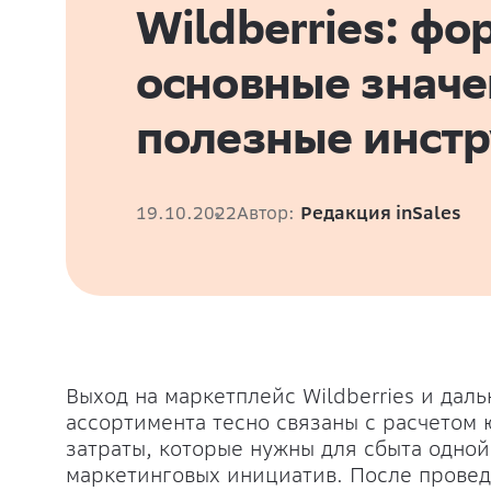
Wildberries: фо
основные значе
полезные инст
19.10.2022
Автор:
Редакция inSales
Выход на маркетплейс Wildberries и да
ассортимента тесно связаны с расчетом
затраты, которые нужны для сбыта одно
маркетинговых инициатив. После провед