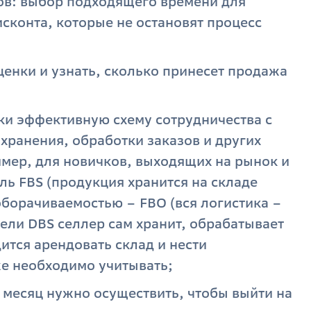
ов: выбор подходящего времени для
сконта, которые не остановят процесс
енки и узнать, сколько принесет продажа
ки эффективную схему сотрудничества с
хранения, обработки заказов и других
мер, для новичков, выходящих на рынок и
ль FBS (продукция хранится на складе
оборачиваемостью – FBO (вся логистика –
дели DBS селлер сам хранит, обрабатывает
дится арендовать склад и нести
е необходимо учитывать;
 месяц нужно осуществить, чтобы выйти на