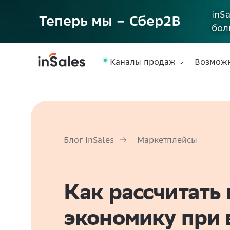
inS
Теперь мы – Сбер2B
бол
Каналы продаж
Возмож
Блог inSales
Маркетплейсы
Как рассчитать
экономику при 