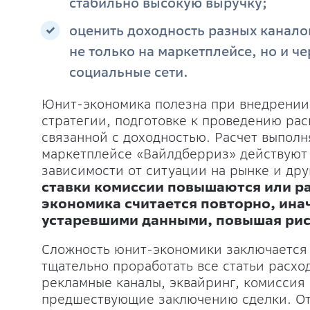
стабильно высокую выручку;
оценить доходность разных канало
не только на маркетплейсе, но и ч
социальные сети.
Юнит-экономика полезна при внедрении 
стратегии, подготовке к проведению ра
связанной с доходностью. Расчет выполн
маркетплейсе «Вайлдберриз» действуют
зависимости от ситуации на рынке и др
ставки комиссии повышаются или ра
экономика считается повторно, инач
устаревшими данными, повышая рис
Сложность юнит-экономики заключается 
тщательно проработать все статьи расх
рекламные каналы, эквайринг, комиссия 
предшествующие заключению сделки. От