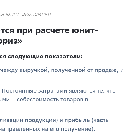
сы юнит-экономики
тся при расчете юнит-
рриз»
ся следующие показатели:
между выручкой, полученной от продаж, и
 Постоянные затратами являются те, что
ми – себестоимость товаров в
лизации продукции) и прибыль (часть
направленных на его получение).