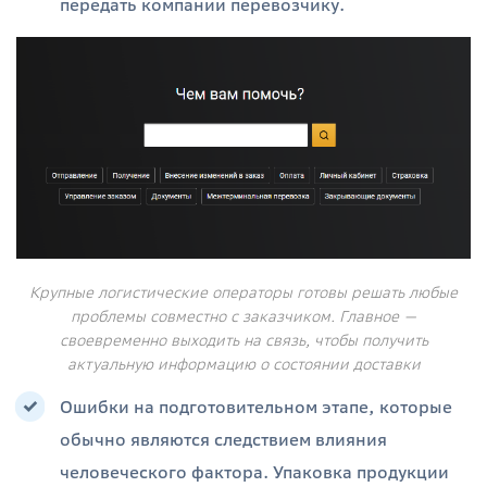
передать компании перевозчику.
Крупные логистические операторы готовы решать любые
проблемы совместно с заказчиком. Главное —
своевременно выходить на связь, чтобы получить
актуальную информацию о состоянии доставки
Ошибки на подготовительном этапе, которые
обычно являются следствием влияния
человеческого фактора. Упаковка продукции