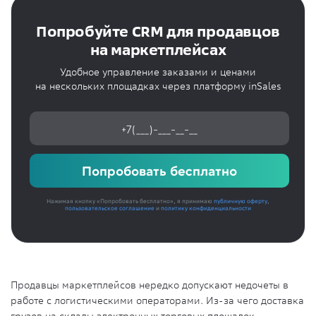
Попробуйте CRM для продавцов
на маркетплейсах
Удобное управление заказами и ценами
на нескольких площадках через платформу inSales
Попробовать бесплатно
Нажимая кнопку «Попробовать бесплатно», я принимаю
публичную оферту
,
пользовательское соглашение
и
политику конфиденциальности
Продавцы маркетплейсов нередко допускают недочеты в
работе с логистическими операторами. Из-за чего доставка