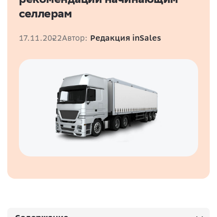
селлерам
17.11.2022
Автор:
Редакция inSales