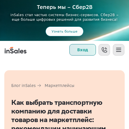
Теперь мы – Сбер2B
inSales стал частью системы бизнес-сервисов. Сбер2В –
еще больше цифровых решений для развития бизнеса!
Узнать больше
Вход
Блог inSales
Маркетплейсы
Как выбрать транспортную
компанию для доставки
товаров на маркетплейс:
рекомендации начинающим