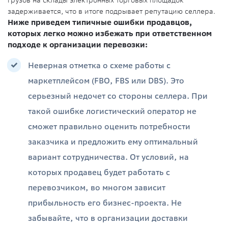
грузов на склады электронных торговых площадок
задерживается, что в итоге подрывает репутацию селлера.
Ниже приведем типичные ошибки продавцов,
которых легко можно избежать при ответственном
подходе к организации перевозки:
Неверная отметка о схеме работы с
маркетплейсом (FBO, FBS или DBS). Это
серьезный недочет со стороны селлера. При
такой ошибке логистический оператор не
сможет правильно оценить потребности
заказчика и предложить ему оптимальный
вариант сотрудничества. От условий, на
которых продавец будет работать с
перевозчиком, во многом зависит
прибыльность его бизнес-проекта. Не
забывайте, что в организации доставки