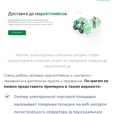
Многие транспортные компании сегодня готовы
предоставлять клиентам услуги по перевозке товаров до
маркетплейсов
Схема работы селлера маркетплейса и компании-
перевозчика достаточно проста и прозрачна.
По шагам ее
можно представить примерно в таком варианте:
Селлер электронной торговой площадки
заказывает товарные позиции на веб-ресурсе
логистического оператора (в персональном