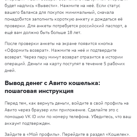
будет надпись «Вывести». Нажмите на неё‎. Если статус
вашего баланса для покупок минимальный, сначала
понадобится заполнить короткую анкету и дождаться её
проверки. Для анкеты потребуется российский паспорт, а
ещё вам должно быть больше 18 лет.
После проверки анкеты на экране появится кнопка
«Оформить возврат». Нажмите на неё и подтвердите
возврат. Через пару минут возврат отразится в истории
операций. Деньги на карту поступят в течение 5 рабочих
дней.
Вывод денег с Авито кошелька:
пошаговая инструкция
Перед тем, как
вернуть деньги
, войдите в свой
профиль
на
Авито через браузер или приложение. Сделайте это с
помощью VK ID или по номеру телефона. Убедитесь, что ваш
аккаунт подтвержден.
Зайдите в «Мой
профиль
». Перейдите в раздел «Кошелек».