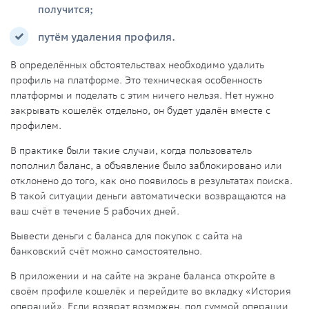
получится;
путём удаления профиля.
В определённых обстоятельствах необходимо удалить
профиль на
платформе
. Это техническая особенность
платформы и поделать с этим ничего нельзя. Нет нужно
закрывать кошелёк отдельно, он будет удалён вместе с
профилем.
В практике были такие случаи, когда пользователь
пополнил
баланс
, а объявление было заблокировано или
отклонено до того, как оно появилось в результатах поиска.
В такой ситуации деньги автоматически возвращаются на
ваш счёт в течение 5 рабочих дней.
Вывести деньги с баланса для покупок
с
сайта
на
банковский счёт можно самостоятельно.
В приложении и на сайте на экране баланса откройте в
своём профиле кошелёк и перейдите во вкладку «История
операций». Если возврат возможен, под суммой
операции