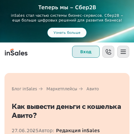
Теперь мы – Сбер2B
inSales стал частью системы бизнес-сервисов. Сбер2В –
еще больше цифровых решений для развития бизнеса!
Узнать больше
Вход
Блог inSales
Маркетплейсы
Авито
Как вывести деньги с кошелька
Авито?
27.06.2025
Автор:
Редакция inSales