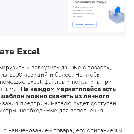
ате Excel
грузить и загрузить данные о товарах,
из 1000 позиций и более. Но чтобы
 помощью Excel-файлов и потратить при
анными.
На каждом маркетплейсе есть
т шаблон можно скачать из личного
чивания предпринимателю будет доступен
аметры, необходимые для заполнения
и с наименованием товара, его описанием и