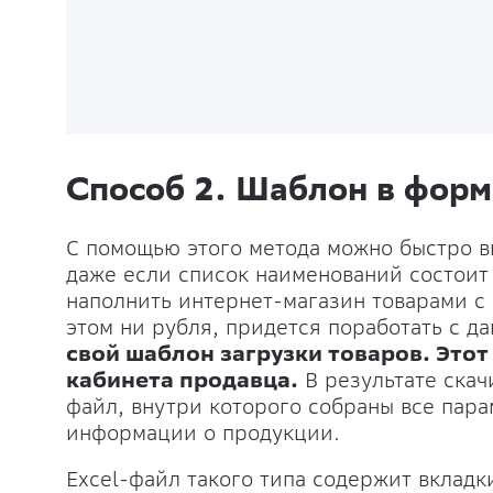
Способ 2. Шаблон в форм
С помощью этого метода можно быстро вы
даже если список наименований состоит 
наполнить интернет-магазин товарами с
этом ни рубля, придется поработать с д
свой шаблон загрузки товаров. Это
кабинета продавца.
В результате ска
файл, внутри которого собраны все пар
информации о продукции.
Excel-файл такого типа содержит вкладк