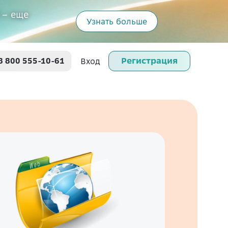
 – еще
Узнать больше
Регистрация
8 800 555-10-61
Вход