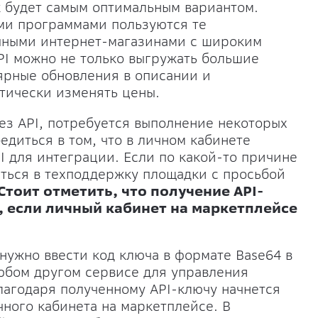
ек будет самым оптимальным вариантом.
ми программами пользуются те
пными интернет-магазинами с широким
I можно не только выгружать большие
лярные обновления в описании и
атически изменять цены.
ез API, потребуется выполнение некоторых
едиться в том, что в личном кабинете
PI для интеграции. Если по какой-то причине
иться в техподдержку площадки с просьбой
Стоит отметить, что получение API-
, если личный кабинет на маркетплейсе
 нужно ввести код ключа в формате Base64 в
юбом другом сервисе для управления
лагодаря полученному API-ключу начнется
ного кабинета на маркетплейсе. В