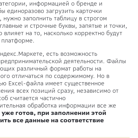
атегории, информацией о бренде и
бы единоразово загрузить карточки
 нужно заполнить таблицу в строгом
главные и строчные буквы, запятые и точки,
 влияет на то, насколько корректно будут
 платформе.
ндекс.Маркете, есть возможность
 предпринимательской деятельности. Файлы
ающих различный формат работы на
ного отличаться по содержимому. Но в
щью Excel-файла имеет существенное
ения всех позиций сразу, независимо от
соб считается частично
ительная обработка информации все же
 уже готов, при заполнении этой
ть все данные на соответствие