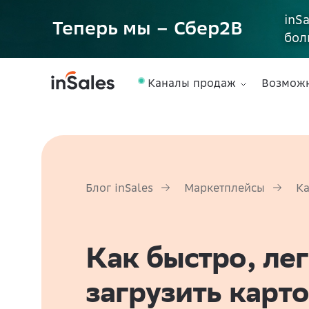
inS
Теперь мы – Сбер2B
бол
Каналы продаж
Возмож
Блог inSales
Маркетплейсы
Ка
Как быстро, лег
загрузить карто