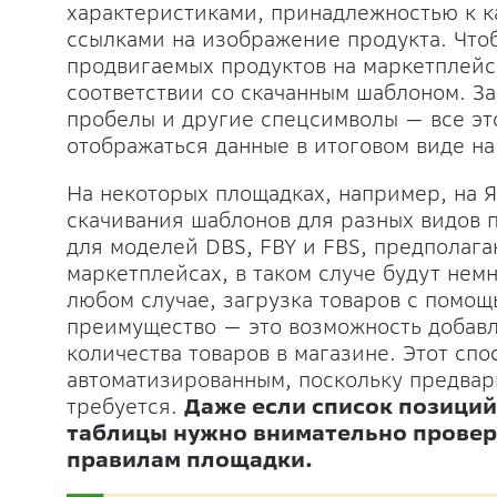
характеристиками, принадлежностью к к
ссылками на изображение продукта. Что
продвигаемых продуктов на маркетплейс,
соответствии со скачанным шаблоном. За
пробелы и другие спецсимволы — все это
отображаться данные в итоговом виде на
На некоторых площадках, например, на Я
скачивания шаблонов для разных видов
для моделей DBS, FBY и FBS, предполаг
маркетплейсах, в таком случе будут нем
любом случае, загрузка товаров с помо
преимущество — это возможность добавл
количества товаров в магазине. Этот спо
автоматизированным, поскольку предвар
требуется.
Даже если список позиций
таблицы нужно внимательно провери
правилам площадки.