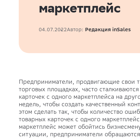
маркетплейс
04.07.2022
Автор:
Редакция inSales
Предприниматели, продвигающие свои то
торговых площадках, часто сталкиваютс
карточек с одного маркетплейса на друг
недель, чтобы создать качественный кон
этом сделать так, чтобы количество ош
товарных карточек с одного маркетплейс
маркетплейс может обойтись бизнесмену 
ситуации, предприниматели обращаются