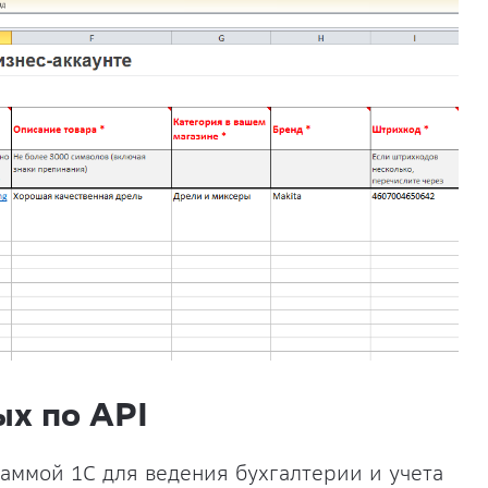
ых по API
аммой 1С для ведения бухгалтерии и учета