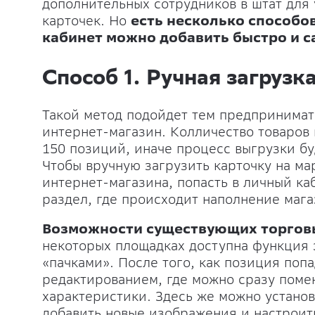
дополнительных сотрудников в штат для
карточек. Но
есть несколько способо
кабинет можно добавить быстро и с
Способ 1. Ручная загрузк
Такой метод подойдет тем предпринима
интернет-магазин. Колличество товаров 
150 позиций, иначе процесс выгрузки б
Чтобы вручную загрузить карточку на ма
интернет-магазина, попасть в личный ка
раздел, где происходит наполнение мага
Возможности существующих торгов
некоторых площадках доступна функция з
«пачками». После того, как позиция попа
редактированием, где можно сразу помен
характеристики. Здесь же можно установ
добавить новые изображения и настроит