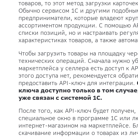
товаров, то этот метод загрузки карточ
Обычно сервисом 1С и другими подобны
предприниматели, которые владеют кру
ассортиментом продукции. С помощью AP
списки позиций, но и настраивать регу
характеристиках товаров, а также автом
Чтобы загрузить товары на площадку чер
технических операций. Сначала нужно уб
маркетплейса у селлера есть доступ к A
этого доступа нет, рекомендуется обрат
предоставить API-ключ для интеграции.
ключа доступно только в том случае
уже связан с системой 1С.
После того, как API-ключ будет получен,
специальное окно в программе 1С или л
интернет-магазином на маркетплейсе. Б
скачивание информации о товарах из лич