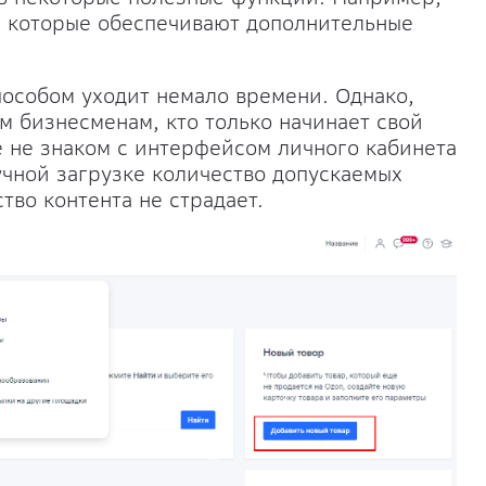
, которые обеспечивают дополнительные
пособом уходит немало времени. Однако,
ем бизнесменам, кто только начинает свой
е не знаком с интерфейсом личного кабинета
учной загрузке количество допускаемых
тво контента не страдает.