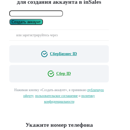
для создания аккаунта в inSales
Создать аккаунт
или зарегистрируйтесь через
СберБизнес ID
Сбер ID
Нажимая кнопку «Создать аккаунт», я принимаю
публичную
оферту
,
пользовательское соглашение
и
политику
конфиденциальности
Укажите номер телефона