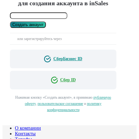
для создания аккаунта в inSales
Создать аккаунт
или зарегистрируйтесь через
СберБизнес ID
Сбер ID
Нажимая кнопку «Создать аккаунт», я принимаю
публичную
оферту
,
пользовательское соглашение
и
политику
конфиденциальности
О компании
Контакты