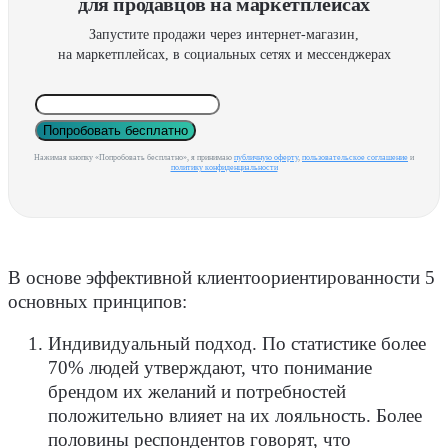
для продавцов на маркетплейсах
Запустите продажи через интернет-магазин,
на маркетплейсах, в социальных сетях и мессенджерах
Попробовать бесплатно
Нажимая кнопку «Попробовать бесплатно», я принимаю
публичную оферту
,
пользовательское соглашение
и
политику конфиденциальности
В основе эффективной клиентоориентированности 5
основных принципов:
Индивидуальный подход
. По статистике более
70% людей утверждают, что понимание
брендом их желаний и потребностей
положительно влияет на их лояльность. Более
половины респондентов говорят, что