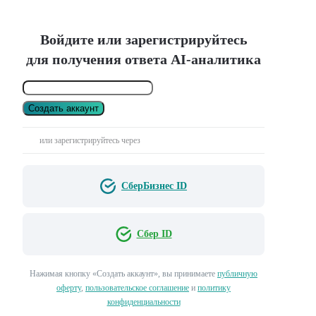
Войдите или зарегистрируйтесь
для получения ответа AI-аналитика
Создать аккаунт
или зарегистрируйтесь через
СберБизнес ID
Сбер ID
Нажимая кнопку «Создать аккаунт», вы принимаете
публичную
оферту
,
пользовательское соглашение
и
политику
конфиденциальности