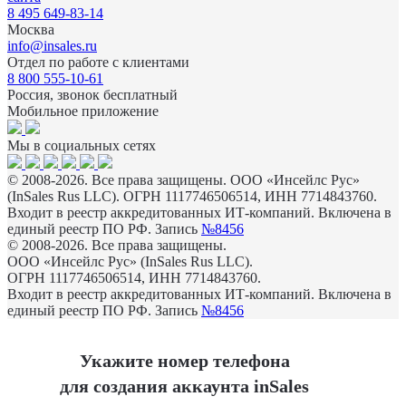
8 495 649-83-14
Москва
info@insales.ru
Отдел по работе с клиентами
8 800 555-10-61
Россия, звонок бесплатный
Мобильное приложение
Мы в социальных сетях
© 2008-2026. Все права защищены. ООО «Инсейлс Рус»
(InSales Rus LLC). ОГРН 1117746506514, ИНН 7714843760.
Входит в реестр аккредитованных ИТ-компаний. Включена в
единый реестр ПО РФ. Запись
№8456
© 2008-2026. Все права защищены.
ООО «Инсейлс Рус» (InSales Rus LLC).
ОГРН 1117746506514, ИНН 7714843760.
Входит в реестр аккредитованных ИТ-компаний. Включена в
единый реестр ПО РФ. Запись
№8456
Укажите номер телефона
для создания аккаунта inSales