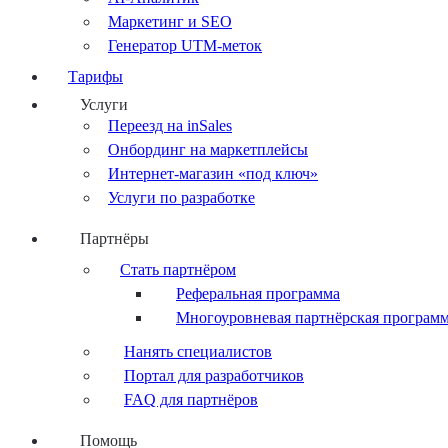
Маркетинг и SEO
Генератор UTM-меток
Тарифы
Услуги
Переезд на inSales
Онбординг на маркетплейсы
Интернет-магазин «под ключ»
Услуги по разработке
Партнёры
Стать партнёром
Реферальная программа
Многоуровневая партнёрская програм
Нанять специалистов
Портал для разработчиков
FAQ для партнёров
Помощь