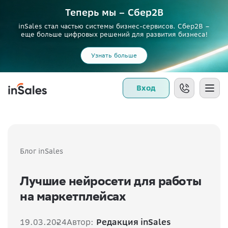
Теперь мы – Сбер2B
inSales стал частью системы бизнес-сервисов. Сбер2В –
еще больше цифровых решений для развития бизнеса!
Узнать больше
Вход
Блог inSales
Лучшие нейросети для работы
на маркетплейсах
19.03.2024
Автор:
Редакция inSales