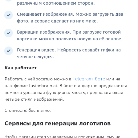
различным соотношением сторон.
Смешивает изображения. Можно загрузить два
фото, а сервис сделает из них микс.
Вариации изображения. При загрузке готовой
картинки можно получить новую на её основе.
Генерация видео. Нейросеть создаёт гифки на
четыре секунды.
Как работает
Работать с нейросетью можно в
Telegram-боте
или на
платформе
fusionbrain.ai. В боте стандартно предлагается
немного урезанная функциональность, предполагающая
четыре стиля изображений.
Стоимость:
бесплатно.
Сервисы для генерации логотипов
Чтобы магазин стал узнаваемым и популярным, ему не