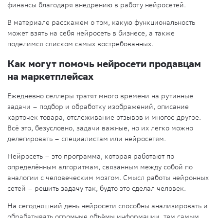
финансы благодаря внедрению в работу нейросетей.
В материале расскажем о том, какую функциональность
может взять на себя нейросеть в бизнесе, а также
поделимся списком самых востребованных.
Как могут помочь нейросети продавцам
на маркетплейсах
Ежедневно селлеры тратят много времени на рутинные
задачи – подбор и обработку изображений, описание
карточек товара, отслеживание отзывов и многое другое.
Всё это, безусловно, задачи важные, но их легко можно
делегировать – специалистам или нейросетям.
Нейросеть – это программа, которая работают по
определённым алгоритмам, связанным между собой по
аналогии с человеческим мозгом. Смысл работы нейронных
сетей – решить задачу так, будто это сделал человек.
На сегодняшний день нейросети способны анализировать и
обрабатывать огромные объёмы информации, тем самым