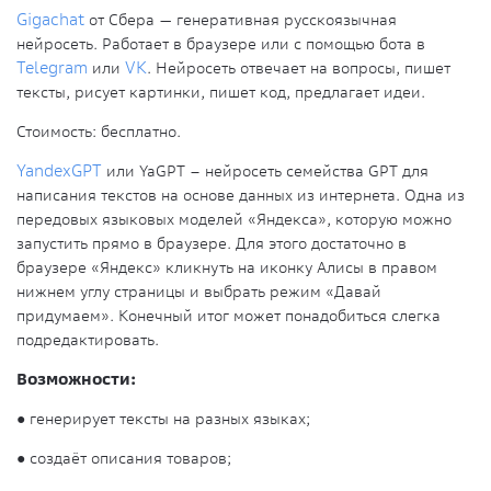
Gigachat
от Сбера — генеративная русскоязычная
нейросеть. Работает в браузере или с помощью бота в
Telegram
или
VK
. Нейросеть отвечает на вопросы, пишет
тексты, рисует картинки, пишет код, предлагает идеи.
Стоимость:
бесплатно.
YandexGPT
или YaGPT – нейросеть семейства GPT для
написания текстов на основе данных из интернета. Одна из
передовых языковых моделей «Яндекса», которую можно
запустить прямо в браузере. Для этого достаточно в
браузере «Яндекс» кликнуть на иконку Алисы в правом
нижнем углу страницы и выбрать режим «Давай
придумаем». Конечный итог может понадобиться слегка
подредактировать.
Возможности:
●
генерирует тексты на разных языках;
●
создаёт описания товаров;