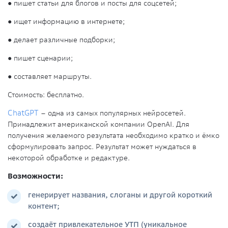
●
пишет статьи для блогов и посты для соцсетей;
●
ищет информацию в интернете;
●
делает различные подборки;
●
пишет сценарии;
●
составляет маршруты.
Стоимость:
бесплатно.
ChatGPT
– одна из самых популярных нейросетей.
Принадлежит американской компании
OpenAI.
Для
получения желаемого результата необходимо кратко и ёмко
сформулировать запрос. Результат может нуждаться в
некоторой обработке и редактуре.
Возможности:
генерирует названия, слоганы и другой короткий
контент;
создаёт привлекательное УТП (уникальное