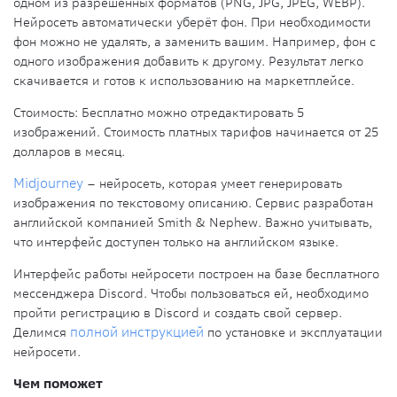
одном из разрешённых форматов (PNG, JPG, JPEG, WEBP).
Нейросеть автоматически уберёт фон. При необходимости
фон можно не удалять, а заменить вашим. Например, фон с
одного изображения добавить к другому. Результат легко
скачивается и готов к использованию на маркетплейсе.
Стоимость:
Бесплатно можно отредактировать 5
изображений. Стоимость платных тарифов начинается от 25
долларов в месяц.
Midjourney
– нейросеть, которая умеет генерировать
изображения по текстовому описанию. Сервис разработан
английской компанией Smith & Nephew. Важно учитывать,
что интерфейс доступен только на английском языке.
Интерфейс работы нейросети построен на базе бесплатного
мессенджера Discord. Чтобы пользоваться ей, необходимо
пройти регистрацию в Discord и создать свой сервер.
Делимся
полной инструкци
ей
по установке и эксплуатации
нейросети.
Чем поможет