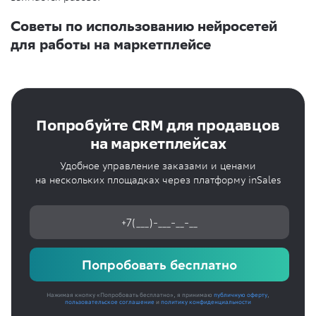
Советы по использованию нейросетей
для работы на маркетплейсе
Попробуйте CRM для продавцов
на маркетплейсах
Удобное управление заказами и ценами
на нескольких площадках через платформу inSales
Попробовать бесплатно
Нажимая кнопку «Попробовать бесплатно», я принимаю
публичную оферту
,
пользовательское соглашение
и
политику конфиденциальности