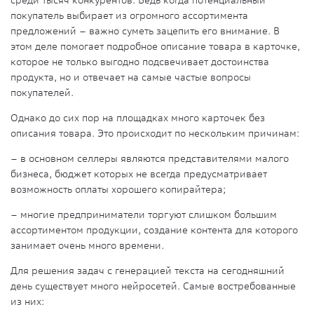
среди тысяч конкурентов. Ведь когда потенциальный
покупатель выбирает из огромного ассортимента
предложений – важно суметь зацепить его внимание. В
этом деле помогает подробное описание товара в карточке,
которое не только выгодно подсвечивает достоинства
продукта, но и отвечает на самые частые вопросы
покупателей.
Однако до сих пор на площадках много карточек без
описания товара. Это происходит по нескольким причинам:
– в основном селлеры являются представителями малого
бизнеса, бюджет которых не всегда предусматривает
возможность оплаты хорошего копирайтера;
– многие предприниматели торгуют слишком большим
ассортиментом продукции, создание контента для которого
занимает очень много времени.
Для решения задач с генерацией текста на сегодняшний
день существует много нейросетей. Самые востребованные
из них: