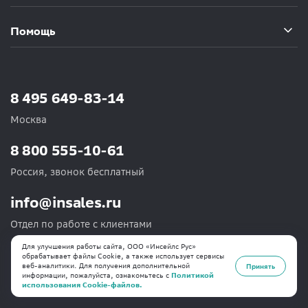
Помощь
8 495 649-83-14
Москва
8 800 555-10-61
Россия, звонок бесплатный
info@insales.ru
Отдел по работе с клиентами
Для улучшения работы сайта, ООО «Инсейлс Рус»
обрабатывает файлы Cookie, а также использует сервисы
веб-аналитики. Для получения дополнительной
Принять
информации, пожалуйста, ознакомьтесь с
Политикой
использования Cookie-файлов.