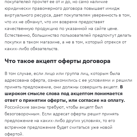
покупателей прочтет ее от и до, но само наличие
юридически правомерного договора повышает имидж
виртуального ресурса, дает покупателям уверенность в том,
что их не обманут, что им вовремя предоставят
качественную продукцию по указанной на сайте цене.
Естественно, большинство пользователей предпочтут делать
покупки в таком магазине, а не в том, который отрекся от
каких-либо обязательств.
Что такое акцепт оферты договора
В том случае, если лицо или группа лиц, которым была
адресована оферта, ознакомились с ее условиями и решили
принять предложение, они должны совершить акцепт.
В
широком смысле слова под акцептом понимается
ответ о принятии оферты, или согласие на оплату.
Российские законы требуют, чтобы акцепт был
безоговорочным. Если адресат оферты решит принять
предложение на каких-либо других условиях, то его
встречное предложение будет считаться уже новой
офертой.