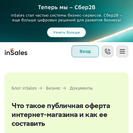
Теперь мы – Сбер2B
inSales стал частью системы бизнес-сервисов. Сбер2В –
еще больше цифровых решений для развития бизнеса!
Узнать больше
Вход
Блог inSales
Бизнес
Документы
Что такое публичная оферта
интернет-магазина и как ее
составить