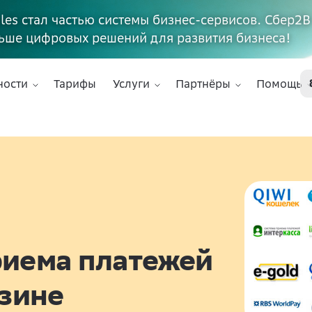
ales стал частью системы бизнес-сервисов. Сбер2В
ьше цифровых решений для развития бизнеса!
ности
Тарифы
Услуги
Партнёры
Помощь
риема платежей
азине