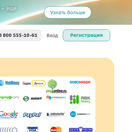
 – еще
Узнать больше
Регистрация
8 800 555-10-61
Вход