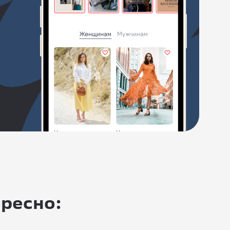
ересно: