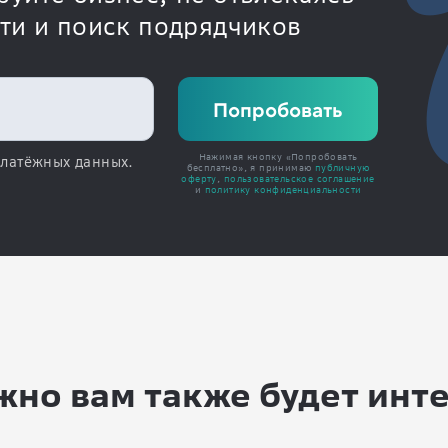
сти и поиск подрядчиков
Нажимая кнопку «Попробовать
платёжных данных.
бесплатно», я принимаю
публичную
оферту
,
пользовательское соглашение
и
политику конфиденциальности
но вам также будет инт