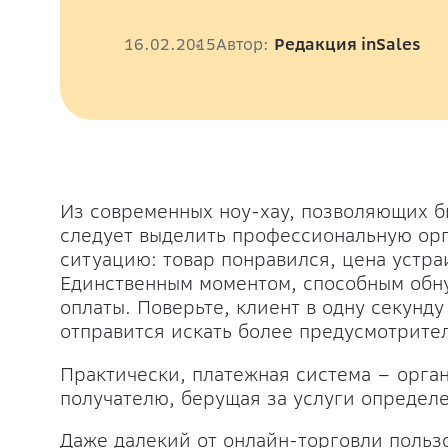
16.02.2015
Автор:
Редакция inSales
Из современных ноу-хау, позволяющих б
следует выделить профессиональную ор
ситуацию: товар понравился, цена устра
Единственным моментом, способным обну
оплаты. Поверьте, клиент в одну секунд
отправится искать более предусмотрите
Практически, платежная система – орга
получателю, берущая за услуги определ
Даже далекий от онлайн-торговли польз