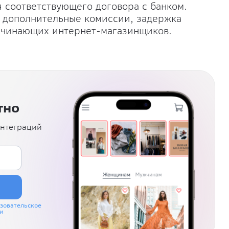
 соответствующего договора с банком.
о дополнительные комиссии, задержка
начинающих интернет-магазинщиков.
тно
интеграций
зовательское
и