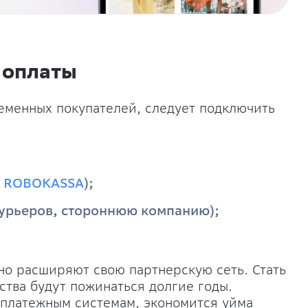
 оплаты
еменных покупателей, следует подключить
,
ROBOKASSA
);
курьеров, стороннюю компанию);
но расширяют свою партнерскую сеть. Стать
ства будут пожинаться долгие годы.
 платежным системам, экономится уйма