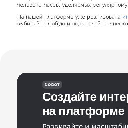
человеко-часов, уделяемых регулярному
На нашей платформе уже реализована
и
выбирайте любую и подключайте в неско
Совет
Создайте инте
на платформе i
Развивайте и масштабир