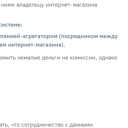
с ними владельцу интернет-магазина
системе;
мпанией-агрегатором (посредником между
ем интернет-магазина).
омить немалые деньги на комиссии, однако
ать, что сотрудничество с данными