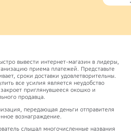
ыстро вывести интернет-магазин в лидеры,
ганизацию приема платежей. Представьте
ивает, сроки доставки удовлетворительны.
лить все усилия является неудобство
у закроет приглянувшееся окошко и
льного продавца.
низация, передающая деньги отправителя
енное вознаграждение.
ователь слышал многочисленные названия