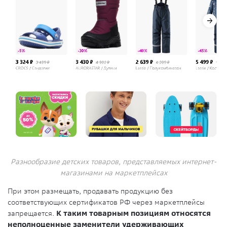
Разнообразие детских товаров, представляемых интернет-
магазинами на маркетплейсах
При этом размещать, продавать продукцию без
соответствующих сертификатов РФ через маркетплейсы
запрещается.
К таким товарным позициям относятся
неполноценные заменители удерживающих