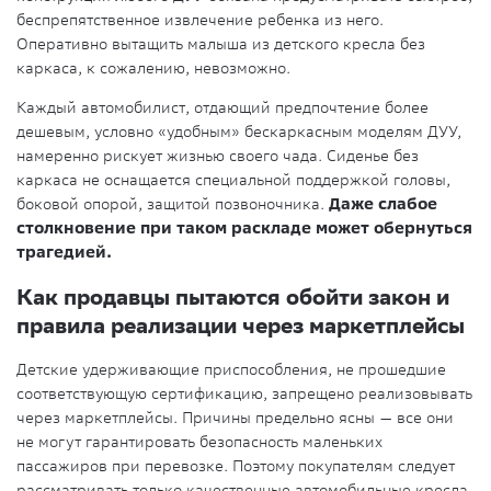
беспрепятственное извлечение ребенка из него.
Оперативно вытащить малыша из детского кресла без
каркаса, к сожалению, невозможно.
Каждый автомобилист, отдающий предпочтение более
дешевым, условно «удобным» бескаркасным моделям ДУУ,
намеренно рискует жизнью своего чада. Сиденье без
каркаса не оснащается специальной поддержкой головы,
боковой опорой, защитой позвоночника.
Даже слабое
столкновение при таком раскладе может обернуться
трагедией.
Как продавцы пытаются обойти закон и
правила реализации через маркетплейсы
Детские удерживающие приспособления, не прошедшие
соответствующую сертификацию, запрещено реализовывать
через маркетплейсы. Причины предельно ясны — все они
не могут гарантировать безопасность маленьких
пассажиров при перевозке. Поэтому покупателям следует
рассматривать только качественные автомобильные кресла