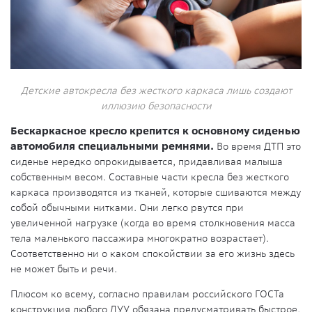
Детские автокресла без жесткого каркаса лишь создают
иллюзию безопасности
Бескаркасное кресло крепится к основному сиденью
автомобиля специальными ремнями.
Во время ДТП это
сиденье нередко опрокидывается, придавливая малыша
собственным весом. Составные части кресла без жесткого
каркаса производятся из тканей, которые сшиваются между
собой обычными нитками. Они легко рвутся при
увеличенной нагрузке (когда во время столкновения масса
тела маленького пассажира многократно возрастает).
Соответственно ни о каком спокойствии за его жизнь здесь
не может быть и речи.
Плюсом ко всему, согласно правилам российского ГОСТа
конструкция любого ДУУ обязана предусматривать быстрое,