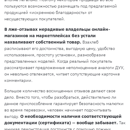
пользуются возможностью размещать под предлагаемой
продукцией «искреннюю благодарность» от
несуществующих покупателей.
В лже-отзывах нерадивые владельцы онлайн-
магазинов на маркетплейсах без устали
нахваливают собственный товар.
Взахлеб
расписывают его достоинства, выгодную цену, удобство
использования, простоту установки, разнообразие
представленных моделей. Когда реальный покупатель
рассматривает предложенные неполноценные аналоги ДУУ,
он невольно отвлекается, читает сопутствующие карточке
комментарии.
Большое количество восхищенных отзывов делают свое
дело. Вместо того, чтобы разобраться, действительно ли
данное приспособление гарантирует безопасность малютки
во время перевозки, человек начинает подсчитывать
выгоду.
О необходимости наличия соответствующей
документации (сертификата) — вообще забывает.
Так
мнимая демонстрация достоинств с помощью ложных