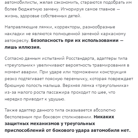
автомобилисты, желая сэкономить, стараются подобрать им
более бюджетную замену. Игнорируя самое главное —
жизнь, здоровье собственных детей.
Направляющие лямки, корректоры, разнообразные
накладки не являются полноценной заменой каркасному
автокреслу.
Безопасность при их использовании —
лишь иллюзия.
Согласно данным испытаний Росстандарта, адаптеры типа
«треугольник» увеличивают вероятность травмирования в
момент аварии. При ударе или торможении конструкция
резко подтягивает поясную перемычку, которая повреждает
брюшную полость малыша. Верхняя лямка «треугольника»
из-за малого роста пассажира проходит по шее, что
нередко приводит к удушью.
Также адаптер данного типа оказывается абсолютно
бесполезным при боковом столкновении.
Никаких
защитных механизмов у треугольных
приспособлений от бокового удара автомобиля нет.