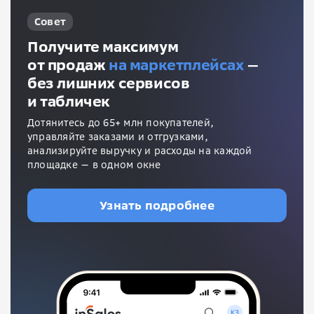
Совет
Получите максимум
от продаж
на маркетплейсах
—
без лишних сервисов
и табличек
Дотянитесь до 65+ млн покупателей,
управляйте заказами и отгрузками,
анализируйте выручку и расходы на каждой
площадке — в одном окне
Узнать подробнее