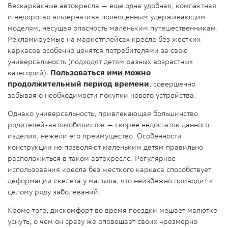
Бескаркасные автокресла — еще одна удобная, компактная
и недорогая альтернатива полноценным удерживающим
моделям, несущая опасность маленьким путешественникам.
Рекламируемые на маркетплейсах кресла без жестких
каркасов особенно ценятся потребителями за свою
универсальность (подходят детям разных возрастных
категорий).
Пользоваться ими можно
продолжительный период времени
, совершенно
забывая о необходимости покупки нового устройства.
Однако универсальность, привлекающая большинство
родителей-автомобилистов — скорее недостаток данного
изделия, нежели его преимущество. Особенности
конструкции не позволяют маленьким детям правильно
расположиться в таком автокресле. Регулярное
использования кресла без жесткого каркаса способствует
деформации скелета у малыша, что неизбежно приводит к
целому ряду заболеваний.
Кроме того, дискомфорт во время поездки мешает малютке
уснуть, о чем он сразу же оповещает своих чрезмерно