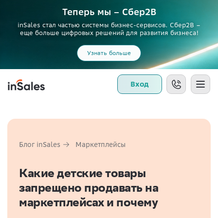
Теперь мы – Сбер2B
inSales стал частью системы бизнес-сервисов. Сбер2В –
еще больше цифровых решений для развития бизнеса!
Узнать больше
Вход
Блог inSales
Маркетплейсы
Какие детские товары
запрещено продавать на
маркетплейсах и почему