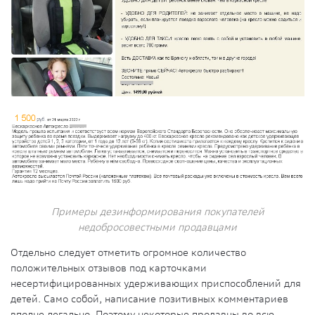
Примеры дезинформирования покупателей
недобросовестными продавцами
Отдельно следует отметить огромное количество
положительных отзывов под карточками
несертифицированных удерживающих приспособлений для
детей. Само собой, написание позитивных комментариев
вполне легально. Поэтому некоторые продавцы во всю