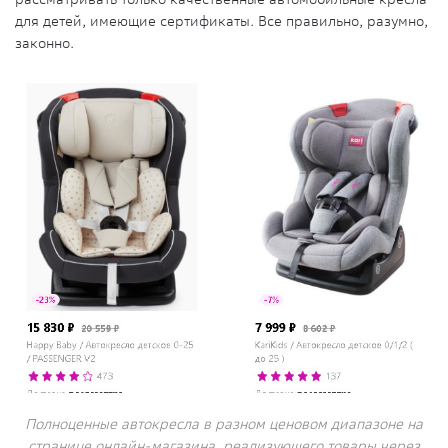
для детей, имеющие сертификаты. Все правильно, разумно,
законно.
Полноценные автокресла в разном ценовом диапазоне на
странице онлайн-магазина, реализующего товары через