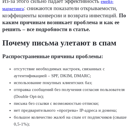
Из-за этого сильно падает эффективность
емейл-
: снижаются показатели открываемости,
маркетинга
коэффициенты конверсии и возврата инвестиций.
По
каким причинам возникает проблема и как ее
решить – все подробности в статье.
Почему письма улетают в спам
Распространенные причины проблемы:
отсутствие необходимых настроек, связанных с
аутентификацией – SPF, DKIM, DMARC;
использование покупных клиентских баз;
отправка сообщений без получения согласия пользователя
(Double Opt-in);
письма без ссылки с возможностью отписки;
нет предварительного «прогрева» IP-адреса и домена;
большое количество жалоб на спам от подписчиков (свыше
0,5-1%);