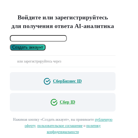
Войдите или зарегистрируйтесь
для получения ответа AI-аналитика
Создать аккаунт
или зарегистрируйтесь через
СберБизнес ID
Сбер ID
Нажимая кнопку «Создать аккаунт», вы принимаете
публичную
оферту
,
пользовательское соглашение
и
политику
конфиденциальности