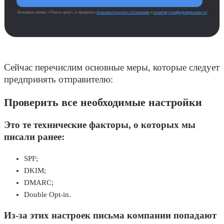
Нажимая кнопку «Узнать цену», я принимаю
пользовательское соглашение
и
политику конфиденциальности
Сейчас перечислим основные меры, которые следует
предпринять отправителю:
Проверить все необходимые настройки
Это те технические факторы, о которых мы
писали ранее:
SPF;
DKIM;
DMARC;
Double Opt-in.
Из-за этих настроек письма компании попадают