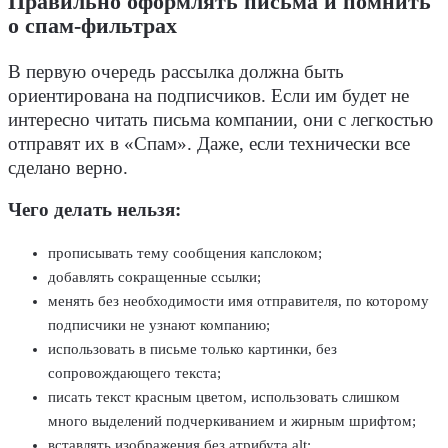
Правильно оформлять письма и помнить
о спам-фильтрах
В первую очередь рассылка должна быть
ориентирована на подписчиков. Если им будет не
интересно читать письма компании, они с легкостью
отправят их в «Спам». Даже, если технически все
сделано верно.
Чего делать нельзя:
прописывать тему сообщения капслоком;
добавлять сокращенные ссылки;
менять без необходимости имя отправителя, по которому
подписчики не узнают компанию;
использовать в письме только картинки, без
сопровождающего текста;
писать текст красным цветом, использовать слишком
много выделений подчеркиванием и жирным шрифтом;
вставлять изображения без атрибута alt;