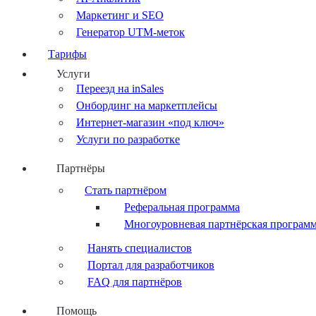
Маркетинг и SEO
Генератор UTM-меток
Тарифы
Услуги
Переезд на inSales
Онбординг на маркетплейсы
Интернет-магазин «под ключ»
Услуги по разработке
Партнёры
Стать партнёром
Реферальная программа
Многоуровневая партнёрская програм
Нанять специалистов
Портал для разработчиков
FAQ для партнёров
Помощь