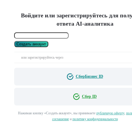
Войдите или зарегистрируйтесь для пол
ответа AI-аналитика
Создать аккаунт
или зарегистрируйтесь через
СберБизнес ID
Сбер ID
Нажимая кнопку «Создать аккаунт», вы принимаете
публичную оферту
,
пол
соглашение
и
политику конфиденциальности