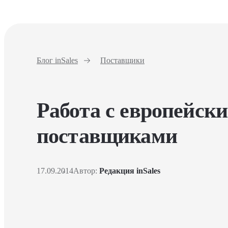
Блог inSales
Поставщики
Работа с европейск
поставщиками
17.09.2014
Автор:
Редакция inSales