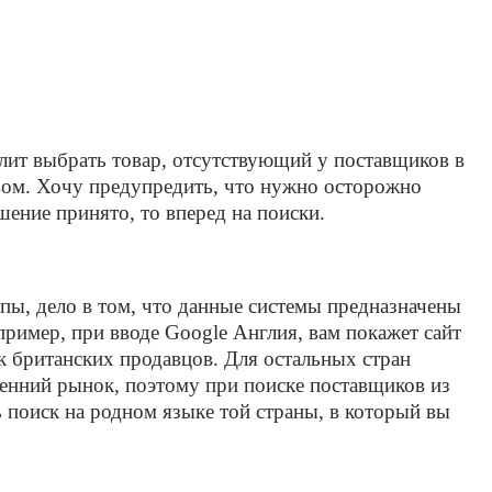
олит выбрать товар, отсутствующий у поставщиков в
ством. Хочу предупредить, что нужно осторожно
шение принято, то вперед на поиски.
ы, дело в том, что данные системы предназначены
ример, при вводе Google Англия, вам покажет сайт
к британских продавцов. Для остальных стран
ренний рынок, поэтому при поиске поставщиков из
 поиск на родном языке той страны, в который вы