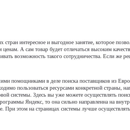
х стран интересное и выгодное занятие, которое позв
им ценам. А сам товар будет отличаться высоким каче
ривать возможность такого сотрудничества. Если же ре
ими помощниками в деле поиска поставщиков из Европ
одимо пользоваться ресурсами конкретной страны, нап
овой системы. Здесь вы уже можете осуществлять поис
программы Яндекс, то она сильно направленна на внут
e. При этом на страницах системы лучше осуществлять