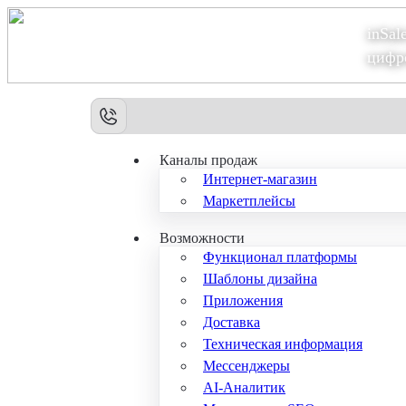
inSal
Теперь мы – Сбер2B
цифр
Каналы продаж
Интернет-магазин
Маркетплейсы
Возможности
Функционал платформы
Шаблоны дизайна
Приложения
Доставка
Техническая информация
Мессенджеры
AI-Аналитик