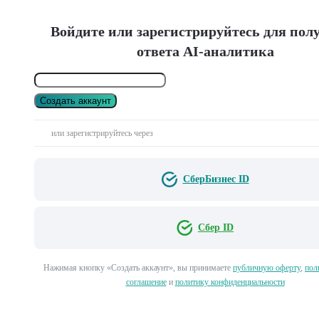
Войдите или зарегистрируйтесь для пол
ответа AI-аналитика
Создать аккаунт
или зарегистрируйтесь через
СберБизнес ID
Сбер ID
Нажимая кнопку «Создать аккаунт», вы принимаете
публичную оферту
,
пол
соглашение
и
политику конфиденциальности