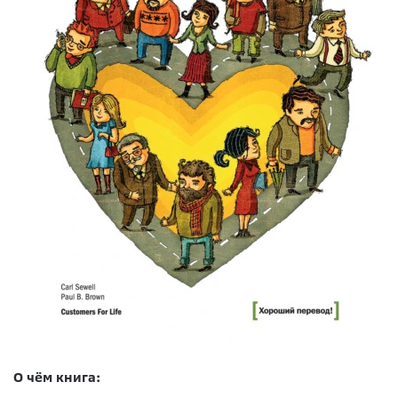
О чём книга: