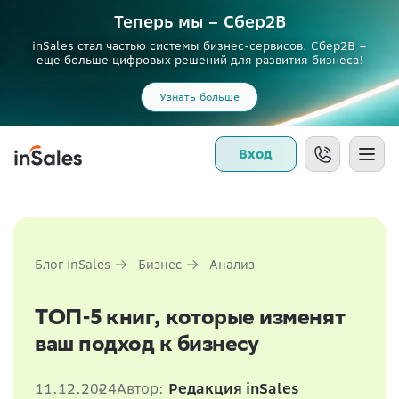
Теперь мы – Сбер2B
inSales стал частью системы бизнес-сервисов. Сбер2В –
еще больше цифровых решений для развития бизнеса!
Узнать больше
Вход
Блог inSales
Бизнес
Анализ
ТОП-5 книг, которые изменят
ваш подход к бизнесу
11.12.2024
Автор:
Редакция inSales