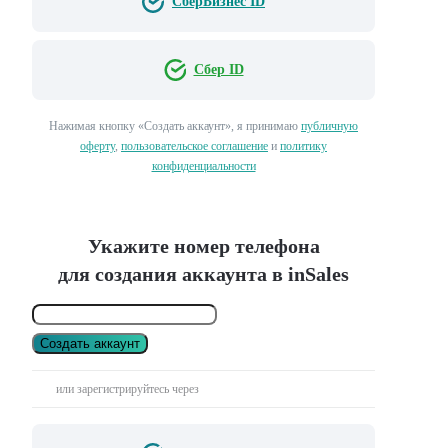
СберБизнес ID
Сбер ID
Нажимая кнопку «Создать аккаунт», я принимаю
публичную
оферту
,
пользовательское соглашение
и
политику
конфиденциальности
Укажите номер телефона
для создания аккаунта в inSales
Создать аккаунт
или зарегистрируйтесь через