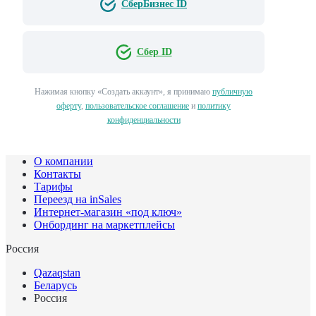
СберБизнес ID
Сбер ID
Нажимая кнопку «Создать аккаунт», я принимаю
публичную
оферту
,
пользовательское соглашение
и
политику
конфиденциальности
О компании
Контакты
Тарифы
Переезд на inSales
Интернет-магазин «под ключ»
Онбординг на маркетплейсы
Россия
Qazaqstan
Беларусь
Россия