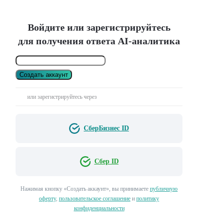
Войдите или зарегистрируйтесь
для получения ответа AI-аналитика
Создать аккаунт
или зарегистрируйтесь через
СберБизнес ID
Сбер ID
Нажимая кнопку «Создать аккаунт», вы принимаете
публичную
оферту
,
пользовательское соглашение
и
политику
конфиденциальности