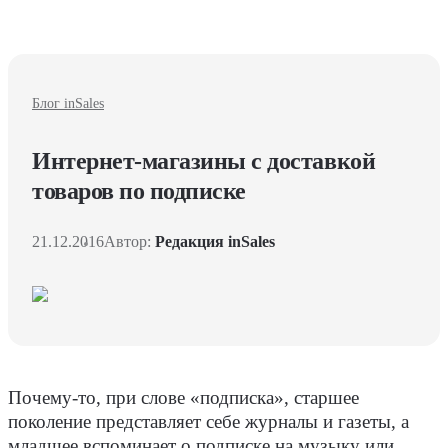
Блог inSales
Интернет-магазины с доставкой
товаров по подписке
21.12.2016
Автор:
Редакция inSales
Почему-то, при слове «подписка», старшее
поколение представляет себе журналы и газеты, а
младшее вспоминает о подписке на музыку или