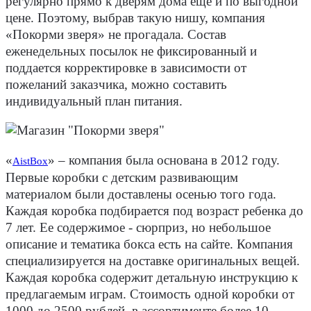
регулярно прямо к дверям дома еще и по выгодной
цене. Поэтому, выбрав такую нишу, компания
«
Покорми зверя
» не прогадала. Состав
еженедельных посылок не фиксированный и
поддается корректировке в зависимости от
пожеланий заказчика, можно составить
индивидуальный план питания.
«
» – компания была основана в 2012 году.
AistBox
Первые коробки с детским развивающим
материалом были доставлены осенью того года.
Каждая коробка подбирается под возраст ребенка до
7 лет. Ее содержимое - сюрприз, но небольшое
описание и тематика бокса есть на сайте. Компания
специализируется на доставке оригинальных вещей.
Каждая коробка содержит детальную инструкцию к
предлагаемым играм. Стоимость одной коробки от
1000 до 2500 рублей, в ассортименте более 10