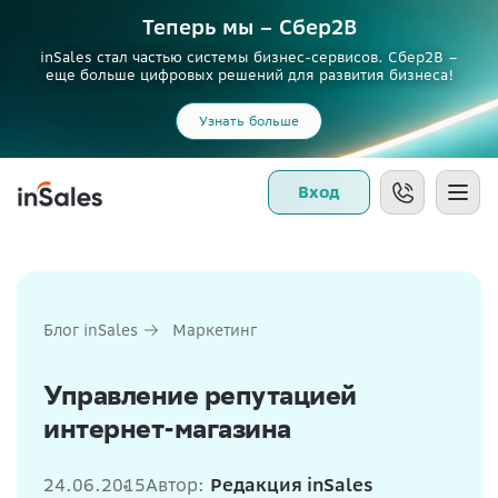
Теперь мы – Сбер2B
inSales стал частью системы бизнес-сервисов. Сбер2В –
еще больше цифровых решений для развития бизнеса!
Узнать больше
Вход
Блог inSales
Маркетинг
Управление репутацией
интернет-магазина
24.06.2015
Автор:
Редакция inSales