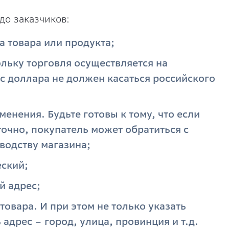
до заказчиков:
а товара или продукта;
кольку торговля осуществляется на
с доллара не должен касаться российского
менения. Будьте готовы к тому, что если
очно, покупатель может обратиться с
водству магазина;
еский;
й адрес;
овара. И при этом не только указать
 адрес – город, улица, провинция и т.д.