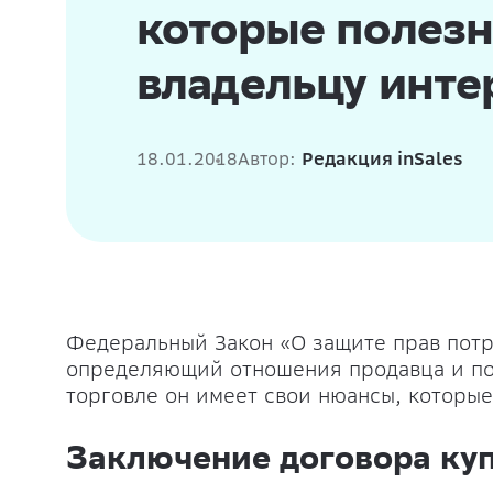
которые полезн
владельцу инте
18.01.2018
Автор:
Редакция inSales
Федеральный Закон «О защите прав потр
определяющий отношения продавца и по
торговле он имеет свои нюансы, которые
Заключение договора ку