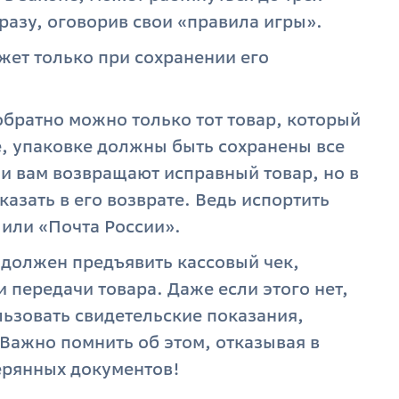
разу, оговорив свои «правила игры».
жет только при сохранении его
обратно можно только тот товар, который
е, упаковке должны быть сохранены все
ли вам возвращают исправный товар, но в
казать в его возврате. Ведь испортить
 или «Почта России».
должен предъявить кассовый чек,
 передачи товара. Даже если этого нет,
льзовать свидетельские показания,
 Важно помнить об этом, отказывая в
терянных документов!