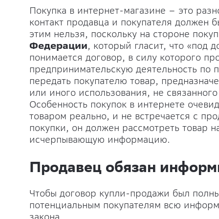
Покупка в интернет-магазине – это разн
контакт продавца и покупателя должен 
этим нельзя, поскольку на стороне поку
Федерации
, который гласит, что «под
понимается договор, в силу которого п
предпринимательскую деятельность по п
передать покупателю товар, предназнач
или иного использования, не связанног
Особенность покупок в интернете очевид
товаром реально, и не встречается с пр
покупки, он должен рассмотреть товар н
исчерпывающую информацию.
Продавец обязан информ
Чтобы договор купли-продажи был полны
потенциальным покупателям всю информа
закона.