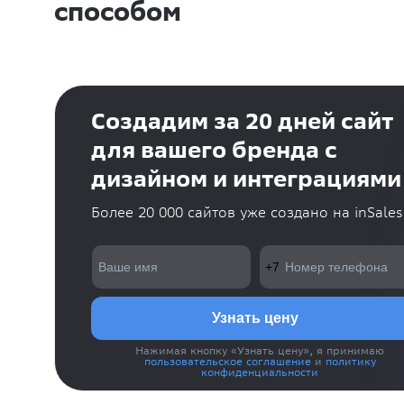
способом
Создадим за 20 дней сайт
для вашего бренда с
дизайном и интеграциями
Более 20 000 сайтов уже создано на inSales
Нажимая кнопку «Узнать цену», я принимаю
пользовательское соглашение
и
политику
конфиденциальности