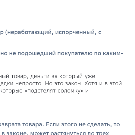
р (неработающий, испорченный, с
 но не подошедший покупателю по каким-
ый товар, деньги за который уже
дки непросто. Но это закон. Хотя и в этой
которые «подстелят соломку» и
зврата товара. Если этого не сделать, то
в законе, может растянуться до трех