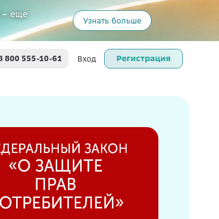
 – еще
Узнать больше
Регистрация
8 800 555-10-61
Вход