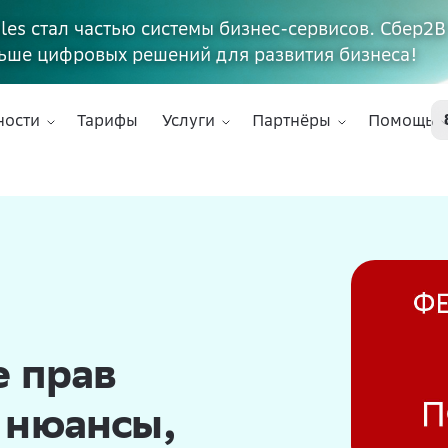
ales стал частью системы бизнес-сервисов. Сбер2В
ьше цифровых решений для развития бизнеса!
ности
Тарифы
Услуги
Партнёры
Помощь
е прав
 нюансы,