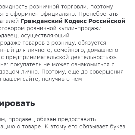
овидность розничной торговли, поэтому
быть оформлен официально. Пренебрегать
пателей
Гражданский Кодекс Российской
 договором розничной купли-продажи
родавец, осуществляющий
родаже товаров в розницу, обязуется
енный для личного, семейного, домашнего
о с предпринимательской деятельностью».
на: покупатель не может ознакомиться с
одавцом лично. Поэтому, еще до совершения
а вашем сайте, получив о нем
ировать
м, продавец обязан предоставить
цию о товаре. К этому его обязывает буква