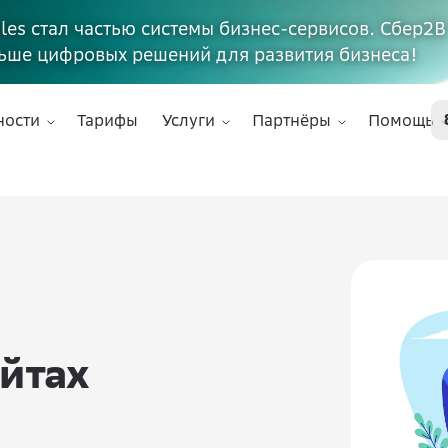
ales стал частью системы бизнес-сервисов. Сбер2В
ьше цифровых решений для развития бизнеса!
ности
Тарифы
Услуги
Партнёры
Помощь
айтах