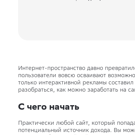
Интернет-пространство давно превратил
пользователи вовсю осваивают возможнос
только интерактивной рекламы составил
разобраться, как можно заработать на са
С чего начать
Практически любой сайт, который попадае
потенциальный источник дохода. Вы мож