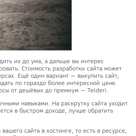
дить их до ума, а дальше вы интерес
ровать. Стоимость разработки сайта может
урсах. Ещё один вариант — выкупить сайт,
одать по гораздо более интересной цене.
сы от дешёвых до премиум — Telderi.
очными навыками. На раскрутку сайта уходит
ается в быстром доходе, лучше обратить
вашего сайта в хостинге, то есть в ресурсе,