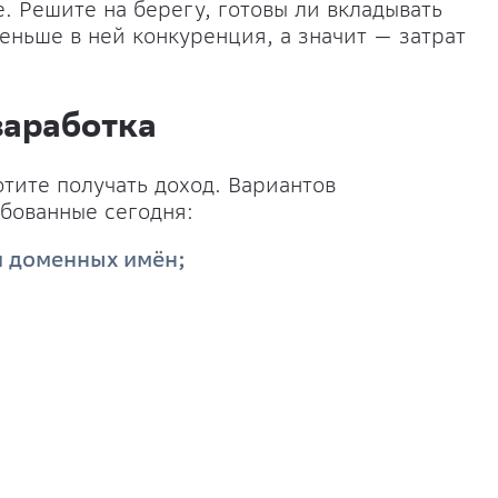
 Решите на берегу, готовы ли вкладывать
меньше в ней конкуренция, а значит — затрат
заработка
тите получать доход. Вариантов
бованные сегодня:
и доменных имён;