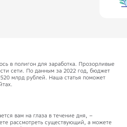
ось в полигон для заработка. Прозорливые
ти сети. По данным за 2022 год, бюджет
 520 млрд рублей. Наша статья поможет
йтах.
тся вам на глаза в течение дня, –
ете рассмотреть существующий, а можете