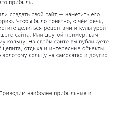
него прибыль.
или создать свой сайт — наметить его
орию. Чтобы было понятно, о чём речь,
 хотите делиться рецептами и культурой
ашего сайта. Или другой пример: вам
му кольцу. На своём сайте вы публикуете
бщепита, отдыха и интересные объекты.
 золотому кольцу на самокатах и других
и
 Приводим наиболее прибыльные и