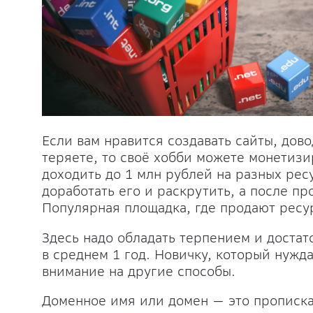
Если вам нравится создавать сайты, дово
теряете, то своё хобби можете монетизи
доходить до 1 млн рублей на разных рес
доработать его и раскрутить, а после пр
Популярная площадка, где продают ресур
Здесь надо обладать терпением и достат
в среднем 1 год. Новичку, который нужд
внимание на другие способы.
Доменное имя или домен — это прописка 