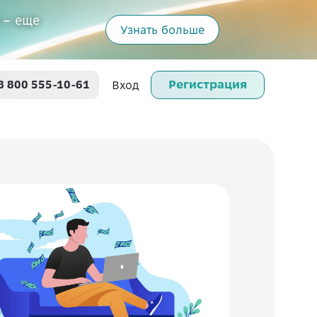
 – еще
Узнать больше
Регистрация
8 800 555-10-61
Вход