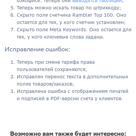
бэкофисе. Теперь они
выводятся таблицей
;
Теперь можно искать товар по штрихкоду;
Скрыто поле счетчика Rambler Top 100. Оно
остается для тех, у кого счетчик установлен;
Скрыто поле Meta Keywords. Оно остается для
тех, у кого ключевые слова заданы.
Исправление ошибок:
Теперь при смене тарифа права
пользователей сохраняются;
Исправлен перенос текста в дополнительных
полях товаров/заказов;
Исправлена ошибка с отображением печатей
и подписей в PDF-версии счета у клиентов.
Возможно вам также будет интересно: