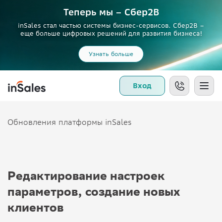
Теперь мы – Сбер2B
inSales стал частью системы бизнес-сервисов. Сбер2В –
еще больше цифровых решений для развития бизнеса!
Узнать больше
Вход
Обновления платформы inSales
Редактирование настроек
параметров, создание новых
клиентов