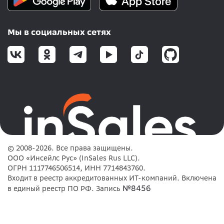
Мы в социальных сетях
© 2008-2026. Все права защищены.
ООО «Инсейлс Рус» (InSales Rus LLC).
ОГРН 1117746506514, ИНН 7714843760.
Входит в реестр аккредитованных ИТ-компаний. Включена
№8456
в единый реестр ПО РФ. Запись