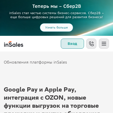
Теперь мы – Сбер2B
inSales стал частью системы бизнес-сервисов. Сбер2В –
еще больше цифровых решений для развития бизнеса!
Узнать больше
Вход
Обновления платформы inSales
Google Pay и Apple Pay,
интеграция с OZON, новые
функции выгрузок на торговые