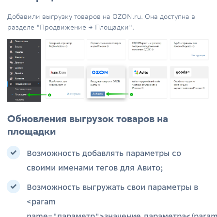
Добавили выгрузку товаров на OZON.ru. Она доступна в
разделе "Продвижение → Площадки".
Обновления выгрузок товаров на
площадки
Возможность добавлять параметры со
своими именами тегов для Авито;
Возможность выгружать свои параметры в
<param
name="параметр">значение_параметра</para