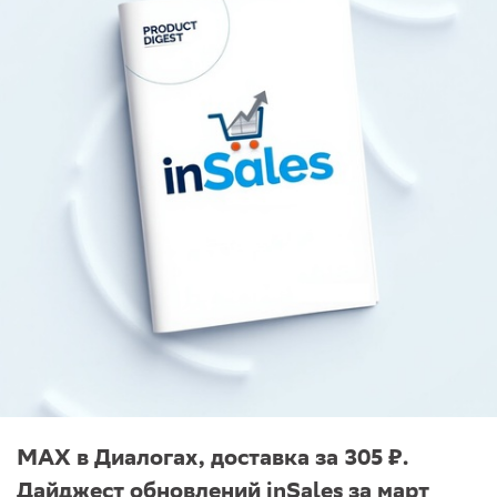
MAX в Диалогах, доставка за 305 ₽.
Дайджест обновлений inSales за март