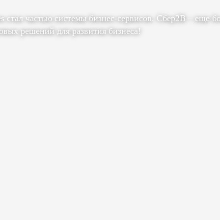
es стал частью системы бизнес-сервисов. Сбер2В – еще б
овых решений для развития бизнеса!