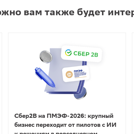
жно вам также будет инте
Сбер2B на ПМЭФ-2026: крупный
бизнес переходит от пилотов с ИИ
к решениям в повседневном