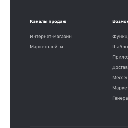
Каналы продаж
Возмо
Интернет-магазин
Функц
Маркетплейсы
Шабло
Прило
Достав
Мессе
Маркет
Генер