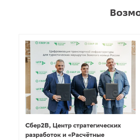
Возмо
Сбер2B, Центр стратегических
разработок и «Расчётные