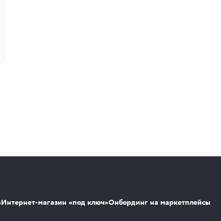
s
Интернет-магазин «под ключ»
Онбординг на маркетплейсы