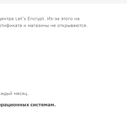
нтра Let’s Encrypt. Из-за этого на
ртификата и магазины не открываются.
аждый месяц.
ерационных системам.