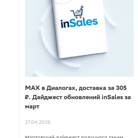
MAX в Диалогах, доставка за 305
₽. Дайджест обновлений inSales за
март
27.04.2026
Мартовский дайджест получился таким