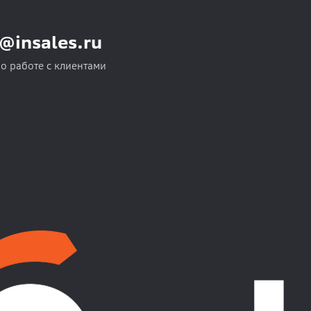
o@insales.ru
по работе с клиентами