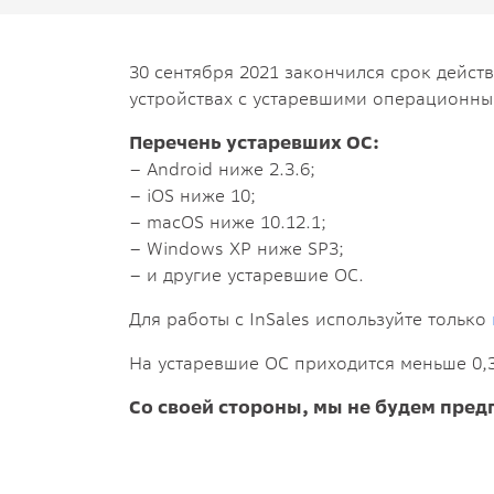
30 сентября 2021 закончился срок действ
устройствах с устаревшими операционны
Перечень устаревших ОС:
– Android ниже 2.3.6;
– iOS ниже 10;
– macOS ниже 10.12.1;
– Windows XP ниже SP3;
– и другие устаревшие ОС.
Для работы с InSales используйте только
На устаревшие ОС приходится меньше 0,3
Со своей стороны, мы не будем пре