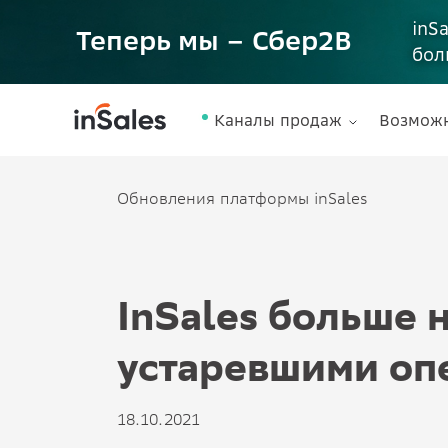
inS
Теперь мы – Сбер2B
бол
Каналы продаж
Возмож
Обновления платформы inSales
InSales больше 
устаревшими оп
18.10.2021