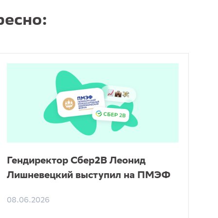
ресно:
Гендиректор Сбер2B Леонид
Лишневецкий выступил на ПМЭФ
08.06.2026