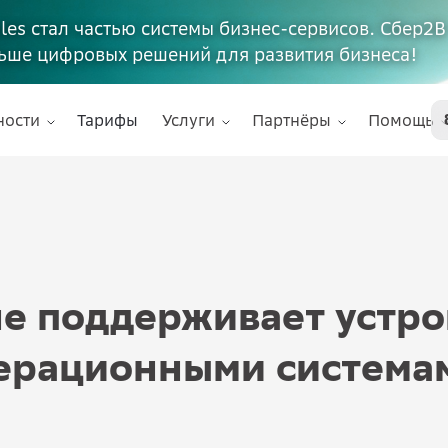
ales стал частью системы бизнес-сервисов. Сбер2В
ьше цифровых решений для развития бизнеса!
ности
Тарифы
Услуги
Партнёры
Помощь
не поддерживает устро
ерационными система