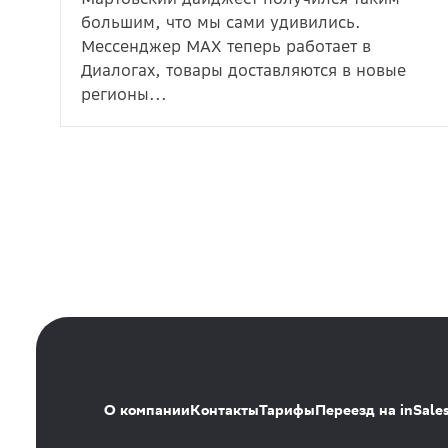
большим, что мы сами удивились.
Мессенджер MAX теперь работает в
Диалогах, товары доставляются в новые
регионы...
О компании
Контакты
Тарифы
Переезд на inSale