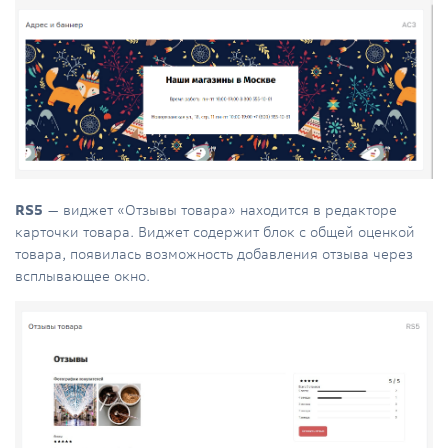
RS5
— виджет «Отзывы товара» находится в редакторе
карточки товара. Виджет содержит блок с общей оценкой
товара, появилась возможность добавления отзыва через
всплывающее окно.