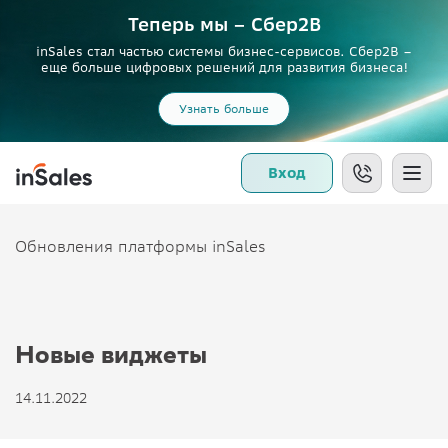
Теперь мы – Сбер2B
inSales стал частью системы бизнес-сервисов. Сбер2В –
еще больше цифровых решений для развития бизнеса!
Узнать больше
Вход
Обновления платформы inSales
Новые виджеты
14.11.2022