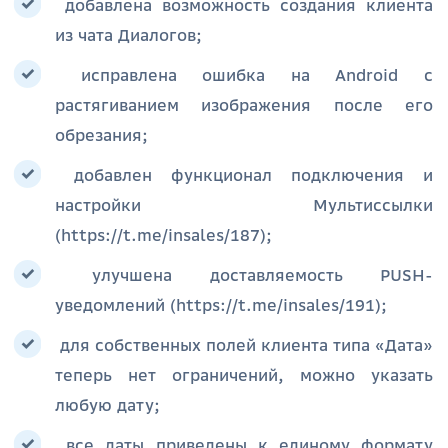
добавлена возможность создания клиента
из чата Диалогов;
исправлена ошибка на Android с
растягиванием изображения после его
обрезания;
добавлен функционал подключения и
настройки Мультиссылки
(https://t.me/insales/187);
улучшена доставляемость PUSH-
уведомлений (https://t.me/insales/191);
для собственных полей клиента типа «Дата»
теперь нет ограничений, можно указать
любую дату;
все даты приведены к единому формату