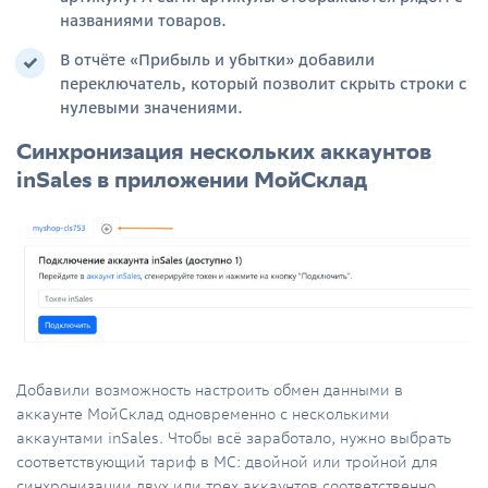
названиями товаров.
В отчёте «Прибыль и убытки» добавили
переключатель, который позволит скрыть строки с
нулевыми значениями.
Синхронизация нескольких аккаунтов
inSales в приложении МойСклад
Добавили возможность настроить обмен данными в
аккаунте МойСклад одновременно с несколькими
аккаунтами inSales. Чтобы всё заработало, нужно выбрать
соответствующий тариф в МС: двойной или тройной для
синхронизации двух или трех аккаунтов соответственно.