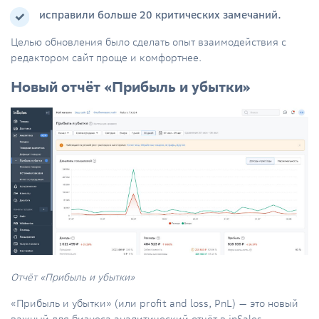
исправили больше 20 критических замечаний.
Целью обновления было сделать опыт взаимодействия с
редактором сайт проще и комфортнее.
Новый отчёт «Прибыль и убытки»
Отчёт «Прибыль и убытки»
«Прибыль и убытки» (или profit and loss, PnL) — это новый
важный для бизнеса аналитический отчёт в inSales,