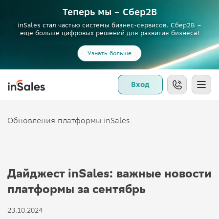
Теперь мы – Сбер2B
inSales стал частью системы бизнес-сервисов. Сбер2В –
еще больше цифровых решений для развития бизнеса!
Узнать больше
Вход
Обновления платформы inSales
Дайджест inSales: важные новости
платформы за сентябрь
23.10.2024