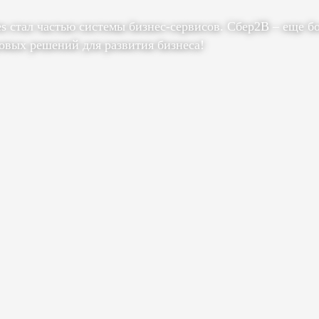
es стал частью системы бизнес-сервисов. Сбер2В – еще б
овых решений для развития бизнеса!