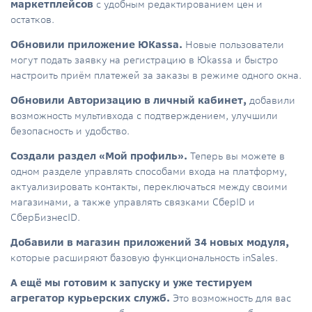
маркетплейсов
с удобным редактированием цен и
остатков.
Обновили приложение ЮKassa.
Новые пользователи
могут подать заявку на регистрацию в Юkassa и быстро
настроить приём платежей за заказы в режиме одного окна.
Обновили Авторизацию в личный кабинет,
добавили
возможность мультивхода с подтверждением, улучшили
безопасность и удобство.
Создали раздел «Мой профиль».
Теперь вы можете в
одном разделе управлять способами входа на платформу,
актуализировать контакты, переключаться между своими
магазинами, а также управлять связками СберID и
СберБизнесID.
Добавили в магазин приложений 34 новых модуля,
которые расширяют базовую функциональность inSales.
А ещё мы готовим к запуску и уже тестируем
агрегатор курьерских служб.
Это возможность для вас