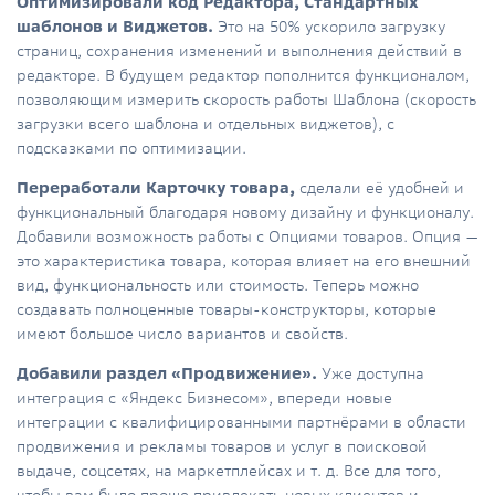
Оптимизировали код Редактора, Стандартных
шаблонов и Виджетов.
Это на 50% ускорило загрузку
страниц, сохранения изменений и выполнения действий в
редакторе. В будущем редактор пополнится функционалом,
позволяющим измерить скорость работы Шаблона (скорость
загрузки всего шаблона и отдельных виджетов), с
подсказками по оптимизации.
Переработали Карточку товара,
сделали её удобней и
функциональный благодаря новому дизайну и функционалу.
Добавили возможность работы с Опциями товаров. Опция —
это характеристика товара, которая влияет на его внешний
вид, функциональность или стоимость. Теперь можно
создавать полноценные товары-конструкторы, которые
имеют большое число вариантов и свойств.
Добавили раздел «Продвижение».
Уже доступна
интеграция с «Яндекс Бизнесом», впереди новые
интеграции с квалифицированными партнёрами в области
продвижения и рекламы товаров и услуг в поисковой
выдаче, соцсетях, на маркетплейсах и т. д. Все для того,