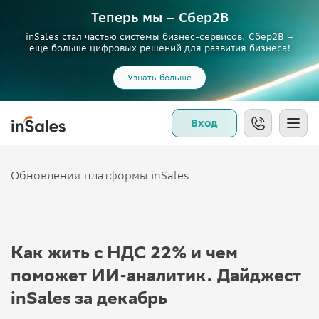
Теперь мы – Сбер2B
inSales стал частью системы бизнес-сервисов. Сбер2В –
еще больше цифровых решений для развития бизнеса!
Узнать больше
Вход
Обновления платформы inSales
Как жить с НДС 22% и чем
поможет ИИ-аналитик. Дайджест
inSales за декабрь