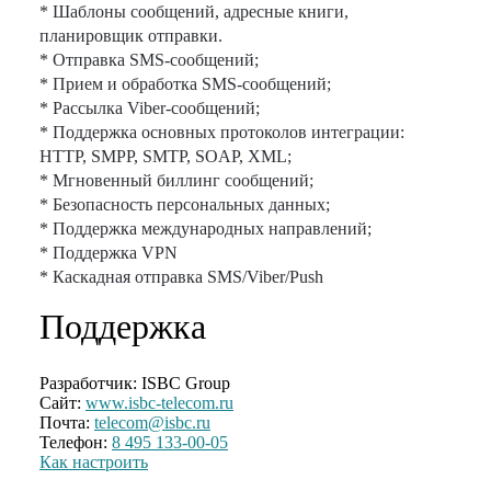
* Шаблоны сообщений, адресные книги,
планировщик отправки.
* Отправка SMS-сообщений;
* Прием и обработка SMS-сообщений;
* Рассылка Viber-сообщений;
* Поддержка основных протоколов интеграции:
HTTP, SMPP, SMTP, SOAP, XML;
* Мгновенный биллинг сообщений;
* Безопасность персональных данных;
* Поддержка международных направлений;
* Поддержка VPN
* Каскадная отправка SMS/Viber/Push
Поддержка
Разработчик:
ISBC Group
Сайт:
www.isbc-telecom.ru
Почта:
telecom@isbc.ru
Телефон:
8 495 133-00-05
Как настроить