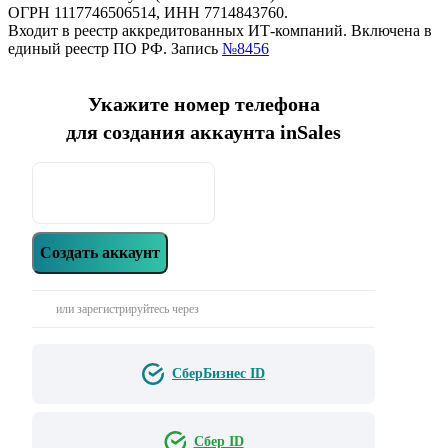
ОГРН 1117746506514, ИНН 7714843760.
Входит в реестр аккредитованных ИТ-компаний. Включена в
единый реестр ПО РФ. Запись
№8456
Укажите номер телефона
для создания аккаунта inSales
Создать аккаунт
или зарегистрируйтесь через
СберБизнес ID
Сбер ID