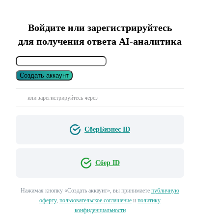
Войдите или зарегистрируйтесь
для получения ответа AI-аналитика
Создать аккаунт
или зарегистрируйтесь через
СберБизнес ID
Сбер ID
Нажимая кнопку «Создать аккаунт», вы принимаете
публичную
оферту
,
пользовательское соглашение
и
политику
конфиденциальности