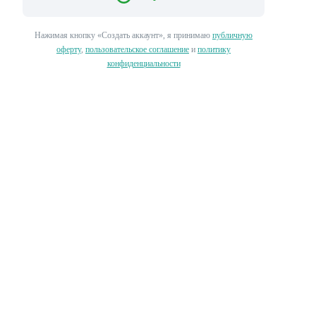
Нажимая кнопку «‎Создать аккаунт»‎, я принимаю
публичную
оферту
,
пользовательское соглашение
и
политику
конфиденциальности