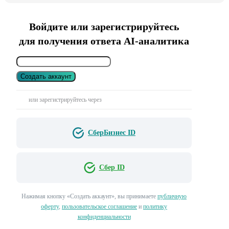
Войдите или зарегистрируйтесь
для получения ответа AI-аналитика
Создать аккаунт
или зарегистрируйтесь через
СберБизнес ID
Сбер ID
Нажимая кнопку «Создать аккаунт», вы принимаете
публичную
оферту
,
пользовательское соглашение
и
политику
конфиденциальности