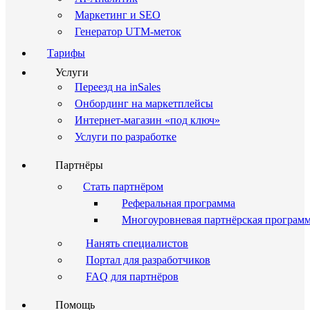
Маркетинг и SEO
Генератор UTM-меток
Тарифы
Услуги
Переезд на inSales
Онбординг на маркетплейсы
Интернет-магазин «под ключ»
Услуги по разработке
Партнёры
Стать партнёром
Реферальная программа
Многоуровневая партнёрская програм
Нанять специалистов
Портал для разработчиков
FAQ для партнёров
Помощь