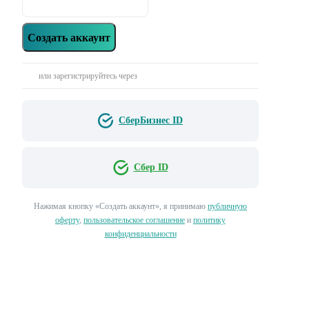
Создать аккаунт
или зарегистрируйтесь через
СберБизнес ID
Сбер ID
Нажимая кнопку «‎Создать аккаунт»‎, я принимаю
публичную
оферту
,
пользовательское соглашение
и
политику
конфиденциальности