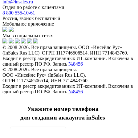
info@insales.ru
Отдел по работе с клиентами
8 800 555-10-61
Россия, звонок бесплатный
Мобильное приложение
Мы в социальных сетях
© 2008-2026. Все права защищены. ООО «Инсейлс Рус»
(InSales Rus LLC). ОГРН 1117746506514, ИНН 7714843760.
Входит в реестр аккредитованных ИТ-компаний. Включена в
единый реестр ПО РФ. Запись
№8456
© 2008-2026. Все права защищены.
ООО «Инсейлс Рус» (InSales Rus LLC).
ОГРН 1117746506514, ИНН 7714843760.
Входит в реестр аккредитованных ИТ-компаний. Включена в
единый реестр ПО РФ. Запись
№8456
Укажите номер телефона
для создания аккаунта inSales