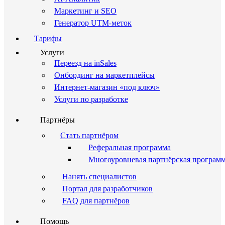
Маркетинг и SEO
Генератор UTM-меток
Тарифы
Услуги
Переезд на inSales
Онбординг на маркетплейсы
Интернет-магазин «под ключ»
Услуги по разработке
Партнёры
Стать партнёром
Реферальная программа
Многоуровневая партнёрская програм
Нанять специалистов
Портал для разработчиков
FAQ для партнёров
Помощь