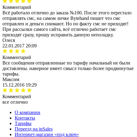
Комментарий
Всё работало отлично до заказа №100. После этого перестало
отправлять смс, на самом личке Bytehand пишет что смс
отправлен и деньги снимают. Но по факту смс не приходят!
При рассылки самого сайта, всё отлично работает смс
приходят сразу, прошу исправить данную неполадку.
Олеся
22.01.2017 20:09
Комментарий
Все сообщения отправленные по тарифу начальный не были
доставлены. наверное имеет смысл только более продвинутые
тарифы.
Максим
15.12.2016 19:29
Комментарий
все отлично
О компании
Контакты
Тарифы
Переезд на inSales
Интернет-магазин «под ключ»