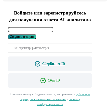
Войдите или зарегистрируйтесь
для получения ответа AI-аналитика
Создать аккаунт
или зарегистрируйтесь через
СберБизнес ID
Сбер ID
Нажимая кнопку «Создать аккаунт», вы принимаете
публичную
оферту
,
пользовательское соглашение
и
политику
конфиденциальности