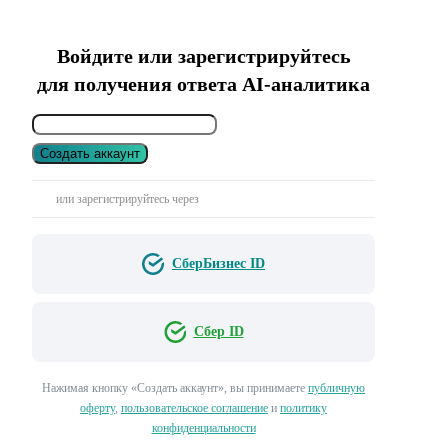
Войдите или зарегистрируйтесь
для получения ответа AI-аналитика
Создать аккаунт
или зарегистрируйтесь через
СберБизнес ID
Сбер ID
Нажимая кнопку «Создать аккаунт», вы принимаете
публичную
оферту
,
пользовательское соглашение
и
политику
конфиденциальности