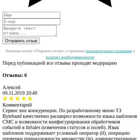
Отправить отзыв
Нажимая кнопку «Отправить отзыв», я принимаю
пользовательское соглашение
и
политику конфиденциальности
Перед публикацией все отзывы проходят модерацию
Отзывы: 6
Алексей
09.11.2019 20:49
Комментарий
Сервис вне конкуренции. По разработанному мною ТЗ
Bytehand качественно расширил возможности языка шаблонов
СМС и возможности конфигурирования обработчиков
событий в InSales (изменения статусов и полей). Язык
шаблонов поддерживает условный оператор (if), операцию
проверки принадлежности множеству (in), административные