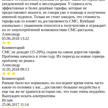
уведомлений по email и мессенджерам. У сервиса есть
эффективные и более дешёвые тарифы, которые не
предоставляют аналоги, не говоря уже о помощи в получении
именной подписи. Только не стоит ожидать, что стоимость
тарифа как-то влияет на доставляемость СМС. Bytehand
изначально с уважением относится к получателям и ограждает
их от злоупотреблений возможностями СМС-рассылок.
Александр
05.06.2018 13:22
Комментарий
СМС не доходят (15-20%), сидим на самом дорогом тарифе.
Проблемы начались в этом году. Их переезд на новые сервера
проблему не решил.
Александр
31.05.2018 09:13
Комментарий
Раньше было все нормально, но последнее время очень часто
какие-то поломки у вас....доставляет большие неудобства и
еще так же не хранится история смс, что тоже очень неудобно.
Вынужден искать альтернативы
Ислам
25.06.2017 11:14