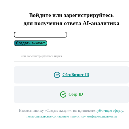
Войдите или зарегистрируйтесь
для получения ответа AI-аналитика
Создать аккаунт
или зарегистрируйтесь через
СберБизнес ID
Сбер ID
Нажимая кнопку «Создать аккаунт», вы принимаете
публичную оферту
,
пользовательское соглашение
и
политику конфиденциальности