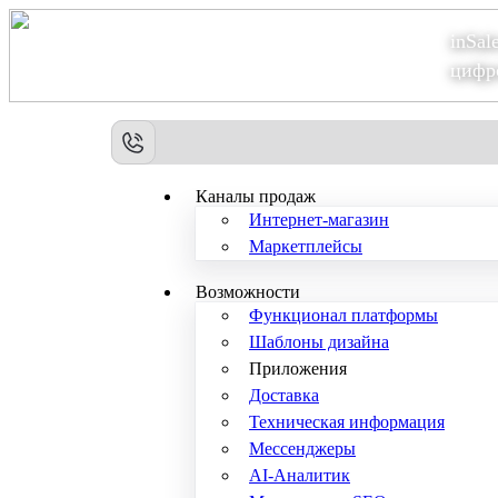
inSal
Теперь мы – Сбер2B
цифр
Каналы продаж
Интернет-магазин
Маркетплейсы
Возможности
Функционал платформы
Шаблоны дизайна
Приложения
Доставка
Техническая информация
Мессенджеры
AI-Аналитик