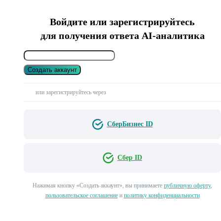
Войдите или зарегистрируйтесь
для получения ответа AI-аналитика
Создать аккаунт
или зарегистрируйтесь через
СберБизнес ID
Сбер ID
Нажимая кнопку «Создать аккаунт», вы принимаете
публичную оферту
,
пользовательское соглашение
и
политику конфиденциальности