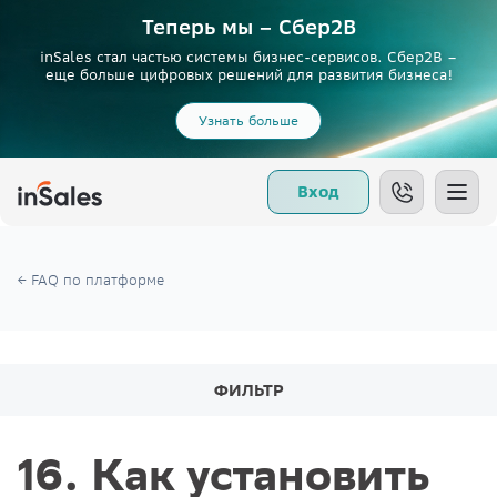
Теперь мы – Сбер2B
inSales стал частью системы бизнес-сервисов. Сбер2В –
еще больше цифровых решений для развития бизнеса!
Узнать больше
Вход
FAQ по платформе
ФИЛЬТР
16. Как установить