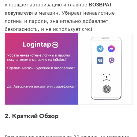
упрощает авторизацию и главное
ВОЗВРАТ
в магазин. Убирает ненавистные
покупателя
логины и пароли, значительно добавляет
безопасность, и не использует смс!
2. Краткий Обзор
Расширение запускается за 30 секунд из магазина