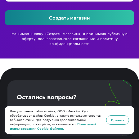
Создать магазин
Нажимая кнопку «Создать магазин», я принимаю
публичную
оферту
,
пользовательское соглашение
и
политику
конфиденциальности
Остались вопросы?
Отправьте обращение в техподдержку!
Для улучшения работы сайта, ООО «Инсейлс Рус»
обрабатывает файлы Cookie, а также использует сервисы
Создать обращение
веб-аналитики. Для получения дополнительной
Принять
информации, пожалуйста, ознакомьтесь с
Политикой
использования Cookie-файлов.