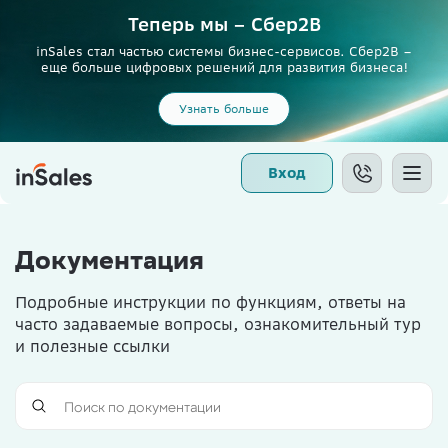
Теперь мы – Сбер2B
inSales стал частью системы бизнес-сервисов. Сбер2В –
еще больше цифровых решений для развития бизнеса!
Узнать больше
Вход
Документация
Подробные инструкции по функциям, ответы на
часто задаваемые вопросы, ознакомительный тур
и полезные ссылки