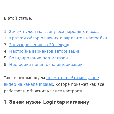
В этой статье:
1.
Зачем нужен магазину без парольный вход
2.
Краткий обзор решения и вариантов настройки
3.
Запуск решения за 30 секунд
4.
Настройка вариантов авторизации
5.
Брендирование под магазин
6.
Настройка попап окна авторизации
Также рекомендуем
посмотреть 5ти минутное
видео на канале Insales
, которе покажет как все
работает и объяснит как все настроить.
1. Зачем нужен Logintap магазину