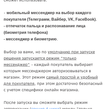
сможет использовать:
-
мобильный мессенджер на выбор каждого
покупателя (Телеграмм, Вайбер, VK, FaceBook).
- отпечаток пальца и распознавание лица
(биометрия телефона)
.
- мессенджер и биометрию
Выбор за вами, но по
умолчанию при запуске
решения запускается режим "только
мессенджер"
- каждый покупатель выбирает
которым мессенджером авторизовываться в
магазин. Этот режим
самый простой и удобный
для покупателя
, при этом достаточно безопасный
с учетом специфики онлайн магазина.
После запуска вы сможете выбрать режим
авторизации (
секция 4 ниже
) между "только