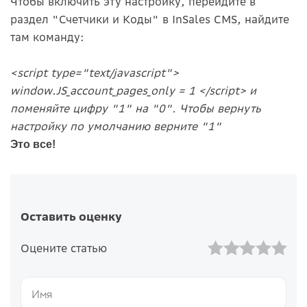
Чтобы включить эту настройку, перейдите в
раздел "Счетчики и Коды" в InSales CMS, найдите
там команду:
<script type="text/javascript">
window.JS_aссount_pages_only = 1 </script> и
поменяйте цифру "1" на "0". Чтобы вернуть
настройку по умолчанию верните "1"
Это все!
Оставить оценку
Оцените статью