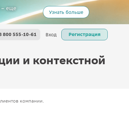
 – еще
Узнать больше
Регистрация
8 800 555-10-61
Вход
ции и контекстной
клиентов компании.