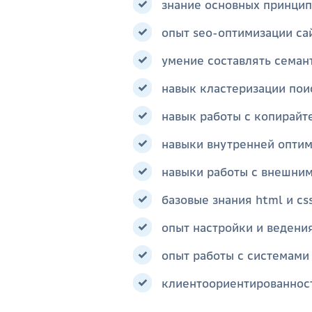
знание основных принцип
опыт seo-оптимизации са
умение составлять семан
навык кластеризации пои
навык работы с копирайт
навыки внутренней оптим
навыки работы с внешни
базовые знания html и css
опыт настройки и ведени
опыт работы с системами 
клиентоориентированност