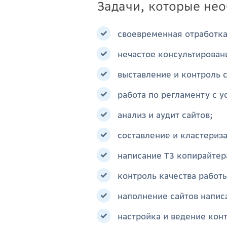
Задачи, которые не
своевременная отработка
нечастое консультирован
выставление и контроль с
работа по регламенту с 
анализ и аудит сайтов;
составление и кластериз
написание ТЗ копирайтер
контроль качества работ
наполнение сайтов напис
настройка и ведение кон