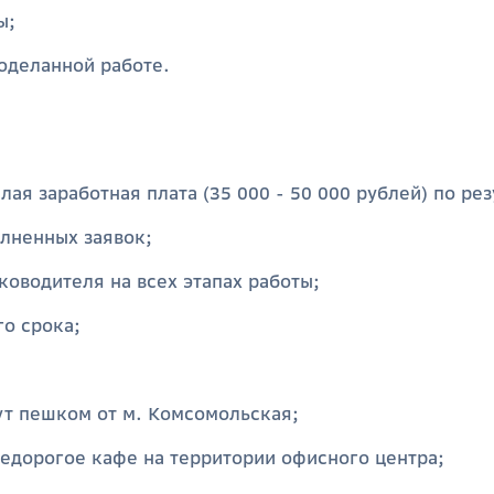
ы;
роделанной работе.
ая заработная плата (35 000 - 50 000 рублей) по ре
олненных заявок;
ководителя на всех этапах работы;
о срока;
т пешком от м. Комсомольская;
недорогое кафе на территории офисного центра;