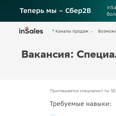
inS
Теперь мы – Сбер2B
бол
Каналы продаж
Возмож
Вакансия: Специа
Приглашается специалист по S
Требуемые навыки: