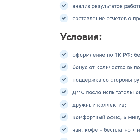
анализ результатов работ
составление отчетов о п
Условия:
оформление по ТК РФ: бел
бонус от количества вып
поддержка со стороны ру
ДМС после испытательног
дружный коллектив;
комфортный офис, 5 мину
чай, кофе - бесплатно + 