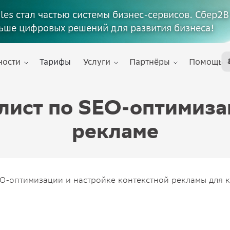
ales стал частью системы бизнес-сервисов. Сбер2В
ьше цифровых решений для развития бизнеса!
ности
Тарифы
Услуги
Партнёры
Помощь
лист по SEO-оптимиза
рекламе
EO-оптимизации и настройке контекстной рекламы для 