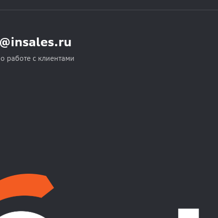
o@insales.ru
по работе с клиентами