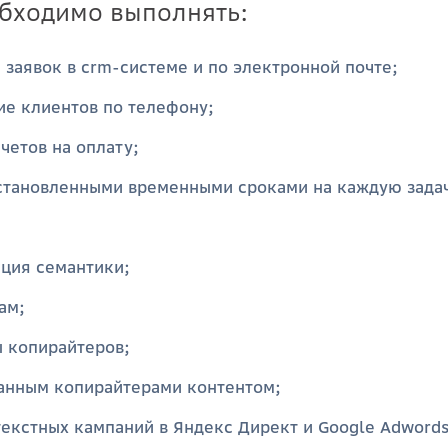
обходимо выполнять:
 заявок в crm-системе и по электронной почте;
ие клиентов по телефону;
четов на оплату;
установленными временными сроками на каждую зада
ация семантики;
ам;
ы копирайтеров;
анным копирайтерами контентом;
текстных кампаний в Яндекс Директ и Google Adwords