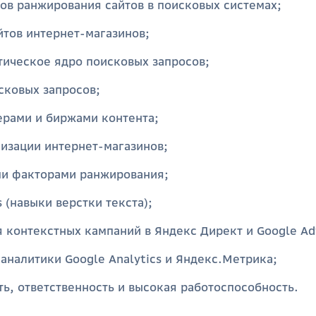
ов ранжирования сайтов в поисковых системах;
йтов интернет-магазинов;
тическое ядро поисковых запросов;
сковых запросов;
ерами и биржами контента;
изации интернет-магазинов;
ми факторами ранжирования;
 (навыки верстки текста);
я контекстных кампаний в Яндекс Директ и Google Ad
аналитики Google Analytics и Яндекс.Метрика;
ь, ответственность и высокая работоспособность.