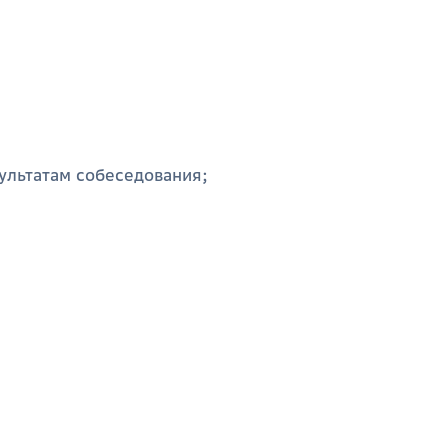
зультатам собеседования;