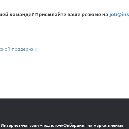
ашей команде? Присылайте ваше резюме на
job@ins
еской поддержки
s
Интернет-магазин «под ключ»
Онбординг на маркетплейсы