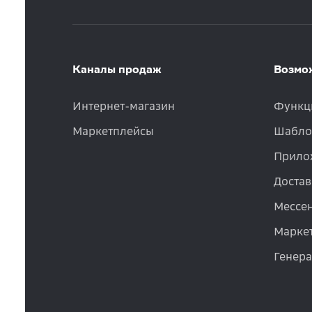
Каналы продаж
Возмо
Интернет-магазин
Функц
Маркетплейсы
Шабло
Прило
Достав
Мессе
Маркет
Генер