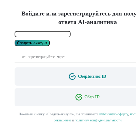
Войдите или зарегистрируйтесь для пол
ответа AI-аналитика
Создать аккаунт
или зарегистрируйтесь через
СберБизнес ID
Сбер ID
Нажимая кнопку «Создать аккаунт», вы принимаете
публичную оферту
,
пол
соглашение
и
политику конфиденциальности