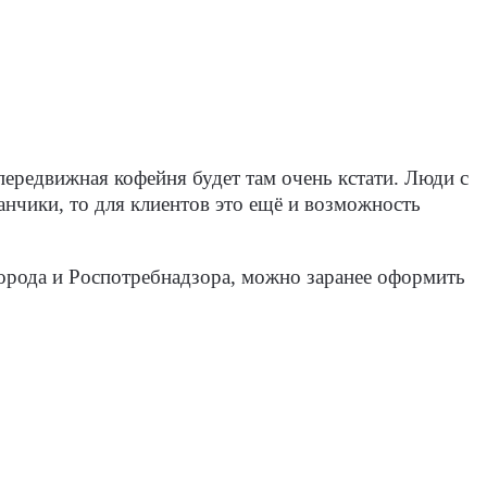
передвижная кофейня будет там очень кстати. Люди с
анчики, то для клиентов это ещё и возможность
города и Роспотребнадзора, можно заранее оформить