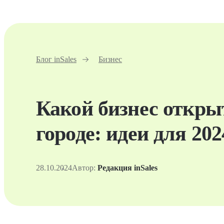
Блог inSales
Бизнес
Какой бизнес откры
городе: идеи для 202
28.10.2024
Автор:
Редакция inSales