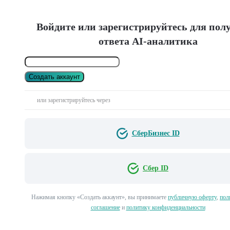
Войдите или зарегистрируйтесь для пол
ответа AI-аналитика
Создать аккаунт
или зарегистрируйтесь через
СберБизнес ID
Сбер ID
Нажимая кнопку «Создать аккаунт», вы принимаете
публичную оферту
,
пол
соглашение
и
политику конфиденциальности