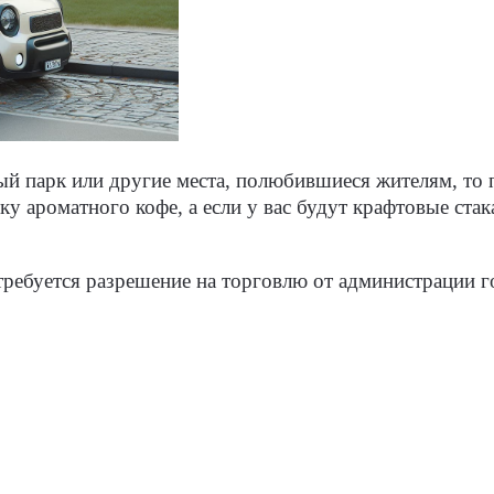
ый парк или другие места, полюбившиеся жителям, то 
у ароматного кофе, а если у вас будут крафтовые стак
требуется разрешение на торговлю от администрации 