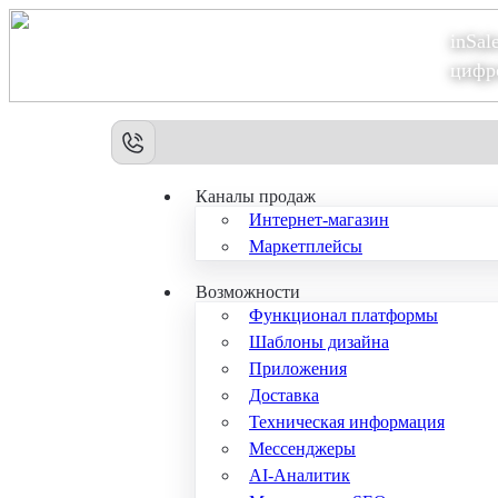
inSal
Теперь мы – Сбер2B
цифр
Каналы продаж
Интернет-магазин
Маркетплейсы
Возможности
Функционал платформы
Шаблоны дизайна
Приложения
Доставка
Техническая информация
Мессенджеры
AI-Аналитик