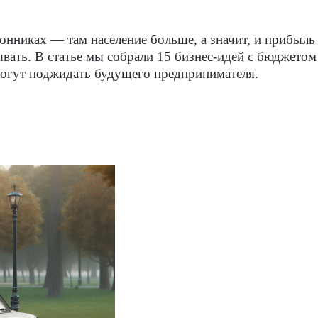
онниках — там население больше, а значит, и прибыль
ывать. В статье мы собрали 15 бизнес-идей с бюджето
 могут поджидать будущего предпринимателя.