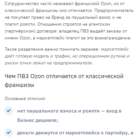
Сотрудничество часто называют франшизой Ozon, но от
классической франшизы оно отличается. Предприниматель
не покупает право на бренд за паушальный взнос и не
платит роялти. Отношения строятся на агентском
(партнёрском) договоре: владелец ПВЗ выдаёт заказы от
имени Ozon, а маркетплейс платит за это вознаграждение.
Такое разделение важно понимать заранее:
маркетплейс
даёт готовую модель и тра
фик, но операционная рутина и
риски точки лежат на предпринимателе
.
Чем ПВЗ Ozon отличается от классической
франшизы
Основные отличия:
нет паушального взноса и роялти — вход в
бизнес дешевле;
деньги движутся от маркетплейса к партнёру, а