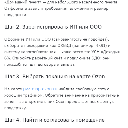
«Домашний пункт» — для небольшого населённого пункта.
От формата зависят требования, вложения и размер
поддержки.
Шаг 2. Зарегистрировать ИП или ООО
Оформите ИП или ООО (самозанятость не подойдёт),
выберите подходящий код ОКВЭД (например, 47.91) и
систему налогообложения — чаще всего это УСН «Доходы»
6%. Откройте расчётный счёт и подключите ЭДО: они
понадобятся для договора и выплат.
Шаг 3. Выбрать локацию на карте Ozon
На карте
pvz-map.ozon.ru
найдите свободную соту с
хорошим трафиком. Обратите внимание на приоритетные
зоны — за открытие в них Ozon предлагает повышенную
поддержку.
Шаг 4. Найти и согласовать помещение