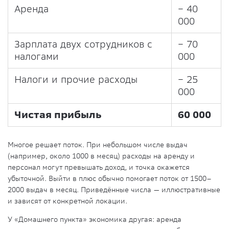
Аренда
− 40
000
Зарплата двух сотрудников с
− 70
налогами
000
Налоги и прочие расходы
− 25
000
Чистая прибыль
60 000
Многое решает поток. При небольшом числе выдач
(например, около 1000 в месяц) расходы на аренду и
персонал могут превышать доход, и точка окажется
убыточной. Выйти в плюс обычно помогает поток от 1500–
2000 выдач в месяц. Приведённые числа — иллюстративные
и зависят от конкретной локации.
У «Домашнего пункта» экономика другая: аренда