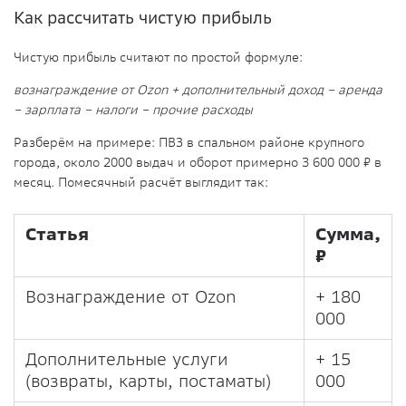
Как рассчитать чистую прибыль
Чистую прибыль считают по простой формуле:
вознаграждение от Ozon + дополнительный доход − аренда
− зарплата − налоги − прочие расходы
Разберём на примере: ПВЗ в спальном районе крупного
города, около 2000 выдач и оборот примерно 3 600 000 ₽ в
месяц. Помесячный расчёт выглядит так:
Статья
Сумма,
₽
Вознаграждение от Ozon
+ 180
000
Дополнительные услуги
+ 15
(возвраты, карты, постаматы)
000