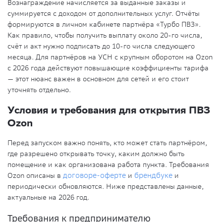
Вознаграждение начисляется за выданные заказы и
суммируется с доходом от дополнительных услуг. Отчёты
формируются в личном кабинете партнёра «Турбо ПВЗ».
Как правило, чтобы получить выплату около 20-го числа,
счёт и акт нужно подписать до 10-го числа следующего
месяца. Для партнёров на УСН с крупным оборотом на Ozon
с 2026 года действуют повышающие коэффициенты тарифа
— этот нюанс важен в основном для сетей и его стоит
уточнять отдельно.
Условия и требования для открытия ПВЗ
Ozon
Перед запуском важно понять, кто может стать партнёром,
где разрешено открывать точку, каким должно быть
помещение и как организована работа пункта. Требования
Ozon описаны в
договоре-оферте
и
брендбуке
и
периодически обновляются. Ниже представлены данные,
актуальные на 2026 год.
Требования к предпринимателю