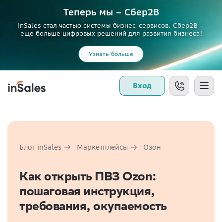
Теперь мы – Сбер2B
inSales стал частью системы бизнес-сервисов. Сбер2В –
еще больше цифровых решений для развития бизнеса!
Узнать больше
Вход
Блог inSales
Маркетплейсы
Озон
Как открыть ПВЗ Ozon:
пошаговая инструкция,
требования, окупаемость