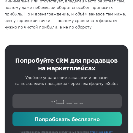
минимальна или отсутствует, владелец часто работает сам,
поэтому даже небольшой оборот способен приносить
прибыль. Но и вознаграждение, и объём заказов там ниже,
чем у городской точки, — поэтому сравнивать форматы
нужно по чистой прибыли, а не по обороту.
Попробуйте CRM для продавцов
на маркетплейсах
Удобное управление заказами и ценами
на нескольких площадках через платформу inSales
Попробовать бесплатно
Нажимая кнопку «Попробовать бесплатно», я принимаю
публичную оферту
,