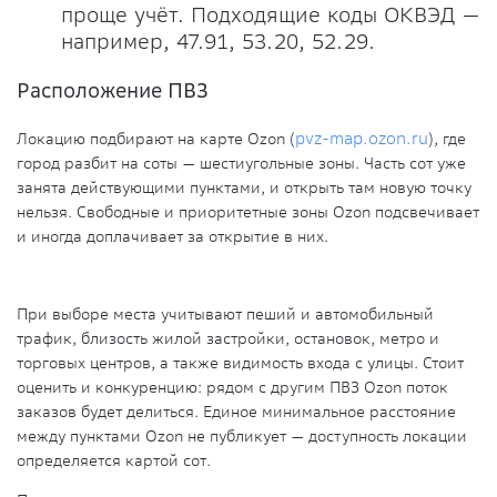
проще учёт. Подходящие коды ОКВЭД —
например, 47.91, 53.20, 52.29.
Расположение ПВЗ
Локацию подбирают на карте Ozon (
pvz-map.ozon.ru
), где
город разбит на соты — шестиугольные зоны. Часть сот уже
занята действующими пунктами, и открыть там новую точку
нельзя. Свободные и приоритетные зоны Ozon подсвечивает
и иногда доплачивает за открытие в них.
При выборе места учитывают пеший и автомобильный
трафик, близость жилой застройки, остановок, метро и
торговых центров, а также видимость входа с улицы. Стоит
оценить и конкуренцию: рядом с другим ПВЗ Ozon поток
заказов будет делиться. Единое минимальное расстояние
между пунктами Ozon не публикует — доступность локации
определяется картой сот.