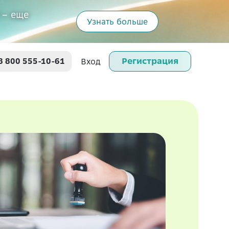
 – еще
Узнать больше
Регистрация
8 800 555-10-61
Вход