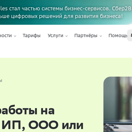
ales стал частью системы бизнес-сервисов. Сбер2В
ьше цифровых решений для развития бизнеса!
ности
Тарифы
Услуги
Партнёры
Помощь
ы
работы на
: ИП, ООО или