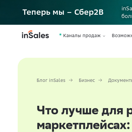
inS
Теперь мы – Сбер2B
бол
Каналы продаж
Возмож
Блог inSales
Бизнес
Документ
Что лучше для 
маркетплейсах