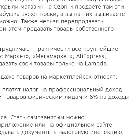
крыли магазин на Ozon и продаёте там эти
бабушка вяжет носки, а вы на них вышиваете
 можно. Также нельзя перепродавать
и этом продавать товары собственного
трудничают практически все крупнейшие
с.Маркет», «Мегамаркет», AliExpress,
давать свои товары только на Lamoda.
даже товаров на маркетплейсах относят:
е платят налог на профессиональный доход
жи товаров физическим лицам и 6% на доходы
еса. Стать самозанятым можно
приложение или на официальном сайте
одавать документы в налоговую инспекцию;