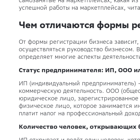
самозанятые на маркетплейсах, какая из
успешной работы на маркетплейсах, чита
Чем отличаются формы р
От формы регистрации бизнеса зависит, 
осуществляться руководство бизнесом. 
определяет многие аспекты деятельност
Статус предпринимателя: ИП, ООО 
ИП (индивидуальный предприниматель) –
коммерческую деятельность. ООО (общес
юридическое лицо, зарегистрированное 
физическое лицо, которое занимается и
платит налог на профессиональный доход
Количество человек, открывающих 
ИП открывает и ведёт один человек, ко