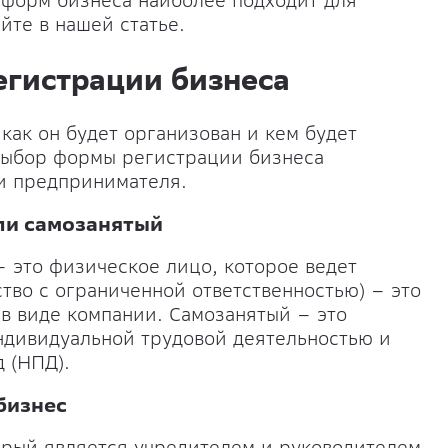
 форм бизнеса наиболее подходит для
йте в нашей статье.
егистрации бизнеса
как он будет организован и кем будет
Выбор формы регистрации бизнеса
и предпринимателя.
или самозанятый
 это физическое лицо, которое ведет
тво с ограниченной ответственностью) – это
в виде компании. Самозанятый – это
ндивидуальной трудовой деятельностью и
 (НПД).
бизнес
торый является учредителем и руководителем