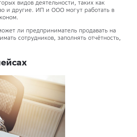
торых видов деятельности, таких как
во и другие. ИП и ООО могут работать в
коном.
может ли предприниматель продавать на
мать сотрудников, заполнять отчётность,
.
лейсах