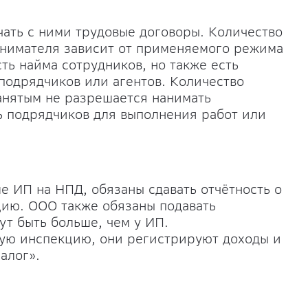
чать с ними трудовые договоры. Количество
инимателя зависит от применяемого режима
ь найма сотрудников, но также есть
подрядчиков или агентов. Количество
анятым не разрешается нанимать
ь подрядчиков для выполнения работ или
 ИП на НПД, обязаны сдавать отчётность о
цию. ООО также обязаны подавать
ут быть больше, чем у ИП.
вую инспекцию, они регистрируют доходы и
алог».