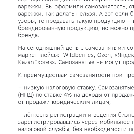
варежки. Вы оформили самозанятость, от
варежки. Так делать нельзя. А вот если 
узоры, то продавать такую продукцию –
брендированную продукцию, но можно пр
бренда.
На сегодняшний день с самозанятыми со
маркетплейсы: Wildberries, Ozon, «Яндек
KazanExpress. Самозанятые не могут про
К преимуществам самозанятости при про
– низкую налоговую ставку. Самозаняты
(НПД) по ставке 4% на доходы от прода
от продажи юридическим лицам;
– лёгкость регистрации и ведения бизн
зарегистрировавшись через мобильное 
налоговой службы, без необходимости п