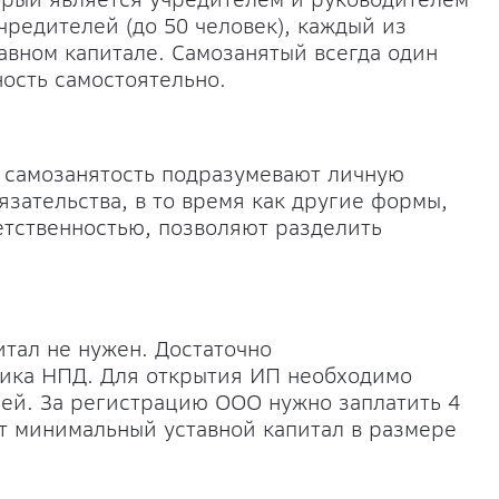
редителей (до 50 человек), каждый из
авном капитале. Самозанятый всегда один
ость самостоятельно.
 самозанятость подразумевают личную
язательства, в то время как другие формы,
етственностью, позволяют разделить
итал не нужен. Достаточно
щика НПД. Для открытия ИП необходимо
лей. За регистрацию ООО нужно заплатить 4
ёт минимальный уставной капитал в размере