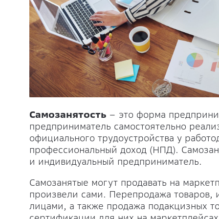
Самозанятость
– это форма предприни
предприниматель самостоятельно реализу
официального трудоустройства у работод
профессиональный доход (НПД). Самозан
и индивидуальный предприниматель.
Самозанятые могут продавать на маркет
произвели сами. Перепродажа товаров, 
лицами, а также продажа подакцизных т
сертификации для них на маркетплейсах