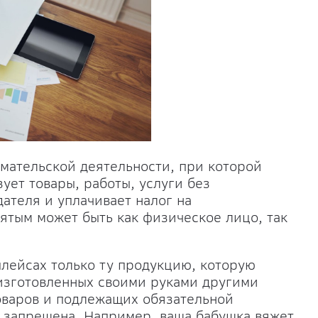
мательской деятельности, при которой
ет товары, работы, услуги без
ателя и уплачивает налог на
ятым может быть как физическое лицо, так
плейсах только ту продукцию, которую
изготовленных своими руками другими
оваров и подлежащих обязательной
 запрещена. Например, ваша бабушка вяжет