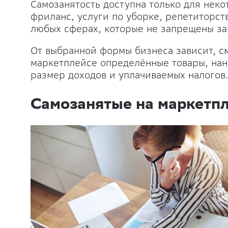
Самозанятость доступна только для неко
фриланс, услуги по уборке, репетиторст
любых сферах, которые не запрещены за
От выбранной формы бизнеса зависит, с
маркетплейсе определённые товары, нани
размер доходов и уплачиваемых налогов
Самозанятые на маркетп