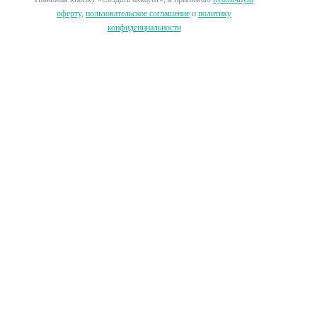
оферту
,
пользовательское соглашение
и
политику
конфиденциальности