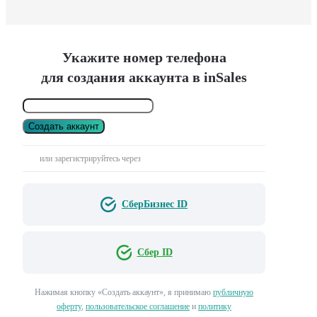
Укажите номер телефона
для создания аккаунта в inSales
Создать аккаунт
или зарегистрируйтесь через
СберБизнес ID
Сбер ID
Нажимая кнопку «Создать аккаунт», я принимаю
публичную
оферту
,
пользовательское соглашение
и
политику