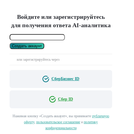
Войдите или зарегистрируйтесь
для получения ответа AI-аналитика
Создать аккаунт
или зарегистрируйтесь через
СберБизнес ID
Сбер ID
Нажимая кнопку «Создать аккаунт», вы принимаете
публичную
оферту
,
пользовательское соглашение
и
политику
конфиденциальности