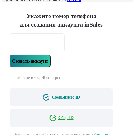
Укажите номер телефона
для создания аккаунта inSales
Создать аккаунт
или зарегистрируйтесь через
СберБизнес ID
Сбер ID
Нажимая кнопку «‎Создать аккаунт»‎, я принимаю
публичную