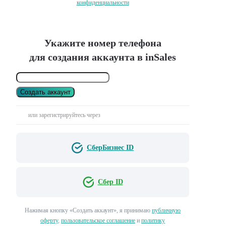
конфиденциальности
Укажите номер телефона
для создания аккаунта в inSales
Создать аккаунт
или зарегистрируйтесь через
СберБизнес ID
Сбер ID
Нажимая кнопку «Создать аккаунт», я принимаю
публичную
оферту
,
пользовательское соглашение
и
политику