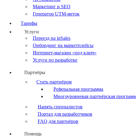
Маркетинг и SEO
Генератор UTM-меток
Тарифы
Услуги
Переезд на inSales
Онбординг на маркетплейсы
Интернет-магазин «под ключ»
Услуги по разработке
Партнёры
Стать партнёром
Реферальная программа
Многоуровневая партнёрская програм
Нанять специалистов
Портал для разработчиков
FAQ для партнёров
Помощь