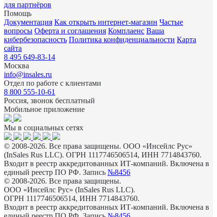
для партнёров
Помощь
Документация
Как открыть интернет-магазин
Частые
вопросы
Оферта и соглашения
Комплаенс
Ваша
кибербезопасность
Политика конфиденциальности
Карта
сайта
8 495 649-83-14
Москва
info@insales.ru
Отдел по работе с клиентами
8 800 555-10-61
Россия, звонок бесплатный
Мобильное приложение
Мы в социальных сетях
© 2008-2026. Все права защищены. ООО «Инсейлс Рус»
(InSales Rus LLC). ОГРН 1117746506514, ИНН 7714843760.
Входит в реестр аккредитованных ИТ-компаний. Включена в
единый реестр ПО РФ. Запись
№8456
© 2008-2026. Все права защищены.
ООО «Инсейлс Рус» (InSales Rus LLC).
ОГРН 1117746506514, ИНН 7714843760.
Входит в реестр аккредитованных ИТ-компаний. Включена в
единый реестр ПО РФ. Запись
№8456