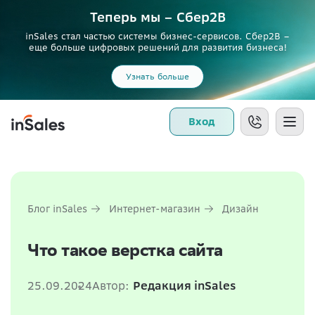
Теперь мы – Сбер2B
inSales стал частью системы бизнес-сервисов. Сбер2В –
еще больше цифровых решений для развития бизнеса!
Узнать больше
Вход
Блог inSales
Интернет-магазин
Дизайн
Что такое верстка сайта
25.09.2024
Автор:
Редакция inSales