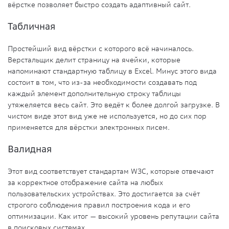
вёрстке позволяет быстро создать адаптивный сайт.
Табличная
Простейший вид вёрстки с которого всё начиналось.
Верстальщик делит страницу на ячейки, которые
напоминают стандартную таблицу в Excel. Минус этого вида
состоит в том, что из-за необходимости создавать под
каждый элемент дополнительную строку таблицы
утяжеляется весь сайт. Это ведёт к более долгой загрузке. В
чистом виде этот вид уже не используется, но до сих пор
применяется для вёрстки электронных писем.
Валидная
Этот вид соответствует стандартам W3С, которые отвечают
за корректное отображение сайта на любых
пользовательских устройствах. Это достигается за счёт
строгого соблюдения правил построения кода и его
оптимизации. Как итог — высокий уровень репутации сайта
в поисковых системах.