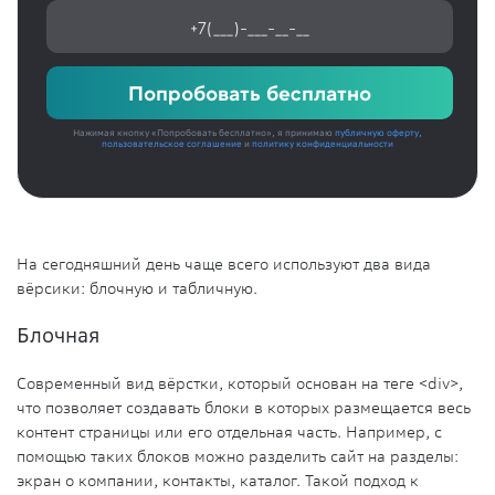
Попробовать бесплатно
Нажимая кнопку «Попробовать бесплатно», я принимаю
публичную оферту
,
пользовательское соглашение
и
политику конфиденциальности
На сегодняшний день чаще всего используют два вида
вёрсики: блочную и табличную.
Блочная
Современный вид вёрстки, который основан на теге <div>,
что позволяет создавать блоки в которых размещается весь
контент страницы или его отдельная часть. Например, с
помощью таких блоков можно разделить сайт на разделы:
экран о компании, контакты, каталог. Такой подход к