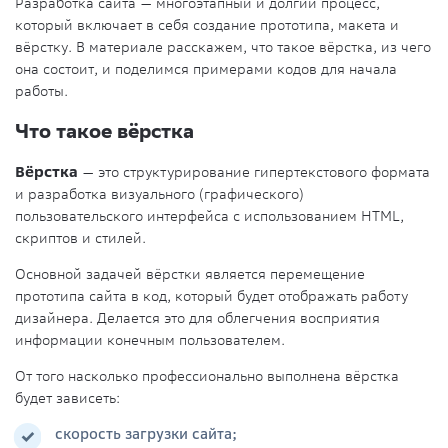
Разработка сайта — многоэтапный и долгий процесс,
который включает в себя создание прототипа, макета и
вёрстку. В материале расскажем, что такое вёрстка, из чего
она состоит, и поделимся примерами кодов для начала
работы.
Что такое вёрстка
Вёрстка
— это структурирование гипертекстового формата
и разработка визуального (графического)
пользовательского интерфейса с использованием HTML,
скриптов и стилей.
Основной задачей вёрстки является перемещение
прототипа сайта в код, который будет отображать работу
дизайнера. Делается это для облегчения восприятия
информации конечным пользователем.
От того насколько профессионально выполнена вёрстка
будет зависеть:
скорость загрузки сайта;