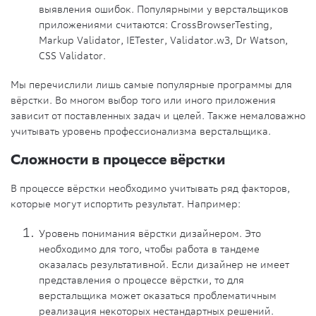
выявления ошибок
. Популярными у верстальщиков
приложениями считаются: CrossBrowserTesting,
Markup Validator, IETester, Validator.w3, Dr Watson,
CSS Validator.
Мы перечислили лишь самые популярные программы для
вёрстки. Во многом выбор того или иного приложения
зависит от поставленных задач и целей. Также немаловажно
учитывать уровень профессионализма верстальщика.
Сложности в процессе вёрстки
В процессе вёрстки необходимо учитывать ряд факторов,
которые могут испортить результат. Например:
Уровень понимания вёрстки дизайнером
. Это
необходимо для того, чтобы работа в тандеме
оказалась результативной. Если дизайнер не имеет
представления о процессе вёрстки, то для
верстальщика может оказаться проблематичным
реализация некоторых нестандартных решений.