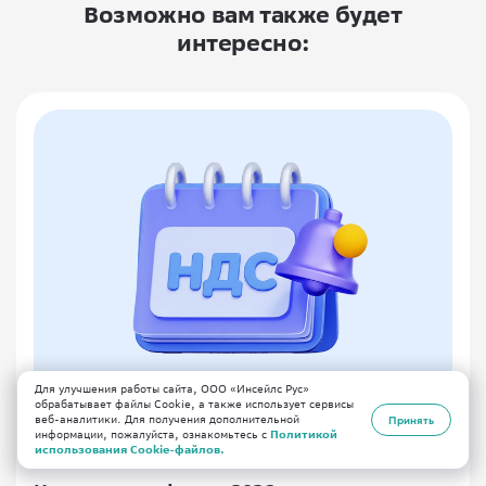
Возможно вам также будет
интересно:
Для улучшения работы сайта, ООО «Инсейлс Рус»
обрабатывает файлы Cookie, а также использует сервисы
веб-аналитики. Для получения дополнительной
Принять
информации, пожалуйста, ознакомьтесь с
Политикой
25.12.2025
бизнес
использования Cookie-файлов.