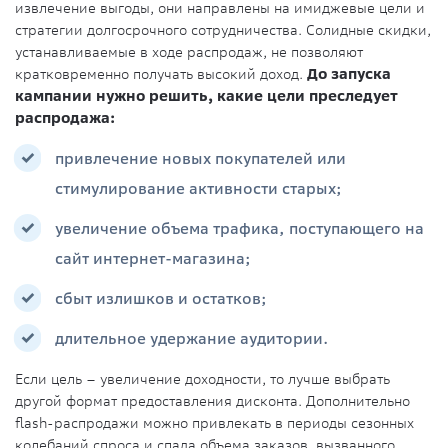
извлечение выгоды, они направлены на имиджевые цели и
стратегии долгосрочного сотрудничества. Солидные скидки,
устанавливаемые в ходе распродаж, не позволяют
кратковременно получать высокий доход.
До запуска
кампании нужно решить, какие цели преследует
распродажа:
привлечение новых покупателей или
стимулирование активности старых;
увеличение объема трафика, поступающего на
сайт интернет-магазина;
сбыт излишков и остатков;
длительное удержание аудитории.
Если цель – увеличение доходности, то лучше выбрать
другой формат предоставления дисконта. Дополнительно
flash-распродажи можно привлекать в периоды сезонных
колебаний спроса и спада объема заказов, вызванного