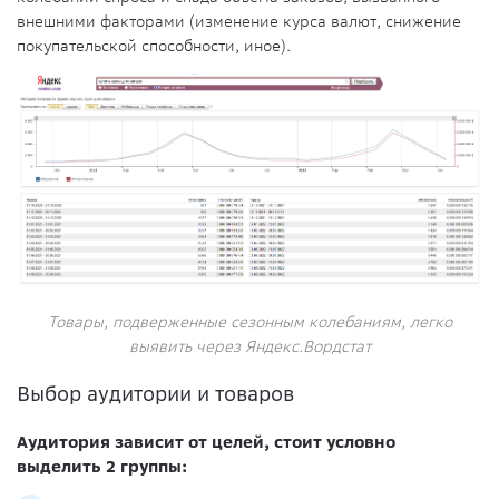
внешними факторами (изменение курса валют, снижение
покупательской способности, иное).
Товары, подверженные сезонным колебаниям, легко
выявить через Яндекс.Вордстат
Выбор аудитории и товаров
Аудитория зависит от целей, стоит условно
выделить 2 группы: