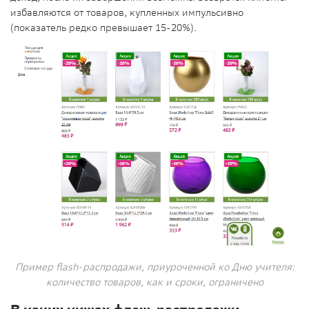
избавляются от товаров, купленных импульсивно
(показатель редко превышает 15-20%).
Пример flash-распродажи, приуроченной ко Дню учителя:
количество товаров, как и сроки, ограничено