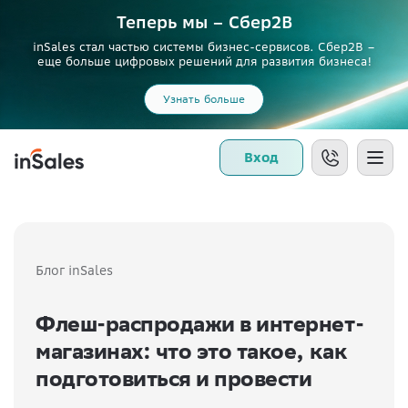
Теперь мы – Сбер2B
inSales стал частью системы бизнес-сервисов. Сбер2В –
еще больше цифровых решений для развития бизнеса!
Узнать больше
Вход
Блог inSales
Флеш-распродажи в интернет-
магазинах: что это такое, как
подготовиться и провести