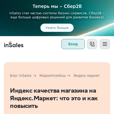
Теперь мы – Сбер2B
inSales стал частью системы бизнес-сервисов. Сбер2В –
еще больше цифровых решений для развития бизнеса!
Узнать больше
Вход
Блог inSales
Маркетплейсы
Яндекс маркет
Индекс качества магазина на
Яндекс.Маркет: что это и как
повысить