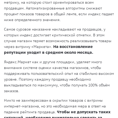
метрику, на которую стоит ориентироваться всем
продавцам. Автоматизированные алгоритмы снижают
процент показов товаров в общей ленте, если индекс падает
ниже определенного значения.
Самое суровое наказание накладывают на продавцов, у
которых индекс достигает критической отметки. В этом
случае магазин теряет возможность реализовывать товары
через витрину «Маркета».
На восстановление
репутации уходит в среднем около месяца.
Яндекс.Маркет как и другие площадки, уделяет много
внимания системе оценки качества магазинов, чтобы
поддерживать пользовательский опыт на стабильно высоком
уровне. Поэтому каждому продавцу необходимо
выкладываться по максимуму, чтобы получать 100% объём
заказов.
Никто не заинтересован в скрытии товаров с витрины
интернет-магазина, но это необходимая мера в ответ на
падение рейтинга продавца.
Чтобы не допускать таких
ситуаций, необходимо внимательно следить за