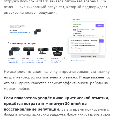
отгрузку посылок и 100% заказов отгружает вовремя. 1%
отмен — очень хороший результат, который подтверждает
высокое качество продукции.
Не все клиенты видят галочку и просматривают статистику,
но для некоторых покупателей это важно. И ещё важнее то,
что от индекса качества зависит эффективность работы на
маркетплейсе.
Если показатель упадёт ниже критической отметки,
придётся потратить минимум 30 дней на
восстановление репутации.
За это время конкуренты с
более высоким индексом качества будут получать клиентов