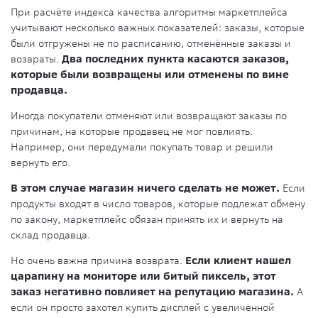
При расчёте индекса качества алгоритмы маркетплейса
учитывают несколько важных показателей: заказы, которые
были отгружены не по расписанию, отменённые заказы и
возвраты.
Два последних пункта касаются заказов,
которые были возвращены или отменены по вине
продавца.
Иногда покупатели отменяют или возвращают заказы по
причинам, на которые продавец не мог повлиять.
Например, они передумали покупать товар и решили
вернуть его.
В этом случае магазин ничего сделать не может.
Если
продукты входят в число товаров, которые подлежат обмену
по закону, маркетплейс обязан принять их и вернуть на
склад продавца.
Но очень важна причина возврата.
Если клиент нашел
царапину на мониторе или битый пиксель, этот
заказ негативно повлияет на репутацию магазина.
А
если он просто захотел купить дисплей с увеличенной