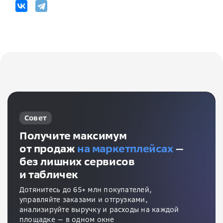
Совет
Получите максимум
от продаж
на маркетплейсах
—
без лишних сервисов
и табличек
Дотянитесь до 65+ млн покупателей,
управляйте заказами и отгрузками,
анализируйте выручку и расходы на каждой
площадке — в одном окне