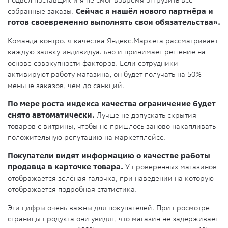
подвёл поставщик и я не смог вовремя отгрузить все
собранные заказы.
Сейчас я нашёл нового партнёра и
готов своевременно выполнять свои обязательства».
Команда контроля качества Яндекс.Маркета рассматривает
каждую заявку индивидуально и принимает решение на
основе совокупности факторов. Если сотрудники
активируют работу магазина, он будет получать на 50%
меньше заказов, чем до санкций.
По мере роста индекса качества ограничение будет
снято автоматически.
Лучше не допускать скрытия
товаров с витрины, чтобы не пришлось заново накапливать
положительную репутацию на маркетплейсе.
Покупатели видят информацию о качестве работы
продавца в карточке товара.
У проверенных магазинов
отображается зелёная галочка, при наведении на которую
отображается подробная статистика.
Эти цифры очень важны для покупателей. При просмотре
страницы продукта они увидят, что магазин не задерживает