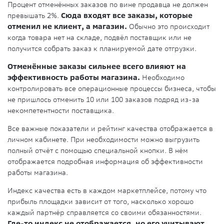
Процент отменённых заказов по вине продавца не должен
превышать 2%.
Сюда входят все заказы, которые
отменил не клиент, а магазин.
Обычно это происходит
когда товара нет на складе, подвёл поставщик или не
получится собрать заказ к планируемой дате отгрузки.
Отменённые заказы сильнее всего влияют на
эффективность работы магазина.
Необходимо
контролировать все операционные процессы бизнеса, чтобы
не пришлось отменить 10 или 100 заказов подряд из-за
некомпетентности поставщика.
Все важные показатели и рейтинг качества отображается в
личном кабинете. При необходимости можно выгрузить
полный отчёт с помощью специальной кнопки. В нём
отображается подробная информация об эффективности
работы магазина.
Индекс качества есть в каждом маркетплейсе, потому что
прибыль площадки зависит от того, насколько хорошо
каждый партнёр справляется со своими обязанностями.
Где-то индекс не отображается, но его учитывают