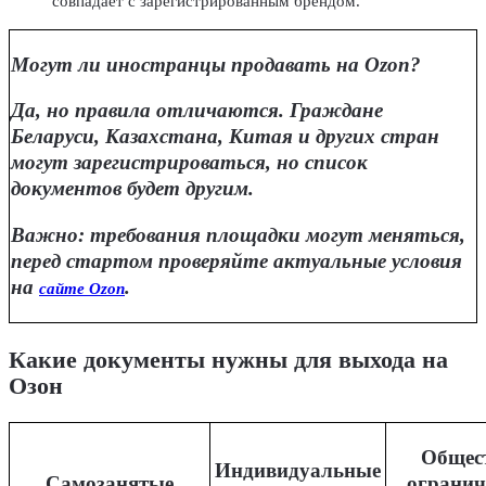
совпадает с зарегистрированным брендом.
Могут ли иностранцы продавать на Ozon?
Да, но правила отличаются. Граждане
Беларуси, Казахстана, Китая и других стран
могут зарегистрироваться, но список
документов будет другим.
Важно: требования площадки могут меняться,
перед стартом проверяйте актуальные условия
на
.
сайте Ozon
Какие документы нужны для выхода на
Озон
Общест
Индивидуальные
Самозанятые
огранич