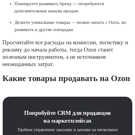
Планируете развивать бренд — потребуются
дополнительные каналы продаж.
Делаете уникальные товары — можно начать с Ozon, но
развивать и другие площадки.
Просчитайте все расходы на комиссии, логистику и
рекламу до начала работы, тогда Ozon станет
полезным инструментом, а не источником
неожиданных затрат.
Какие товары продавать на Ozon
Попробуйте CRM для продавцов
на маркетплейсах
Удобное управление заказами и ценами на нескольких