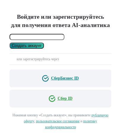
Войдите или зарегистрируйтесь
для получения ответа AI-аналитика
Создать аккаунт
или зарегистрируйтесь через
СберБизнес ID
Сбер ID
Нажимая кнопку «Создать аккаунт», вы принимаете
публичную
оферту
,
пользовательское соглашение
и
политику
конфиденциальности