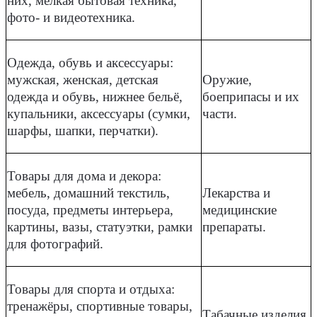
них, мелкая бытовая техника,
фото- и видеотехника.
Одежда, обувь и аксессуары:
мужская, женская, детская
Оружие,
одежда и обувь, нижнее бельё,
боеприпасы и их
купальники, аксессуары (сумки,
части.
шарфы, шапки, перчатки).
Товары для дома и декора:
мебель, домашний текстиль,
Лекарства и
посуда, предметы интерьера,
медицинские
картины, вазы, статуэтки, рамки
препараты.
для фотографий.
Товары для спорта и отдыха:
тренажёры, спортивные товары,
Табачные изделия.