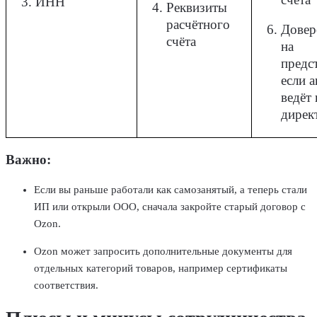
ИНН
Реквизиты
расчётного
Довер
счёта
на
предс
если а
ведёт 
дирек
Важно:
Если вы раньше работали как самозанятый, а теперь стали
ИП или открыли ООО, сначала закройте старый договор с
Ozon.
Ozon может запросить дополнительные документы для
отдельных категорий товаров, например сертификаты
соответствия.