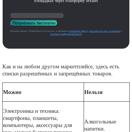
площадках через платформу inSales
Попробовать бесплатно
Нажимая кнопку «Попробовать бесплатно», я принимаю
публичную оферту
,
пользовательское соглашение
и
политику конфиденциальности
Как и на любом другом маркетплейсе, здесь есть
списки разрешённых и запрещённых товаров.
Можно
Нельзя
Электроника и техника:
смартфоны, планшеты,
Алкогольные
компьютеры, аксессуары для
напитки.