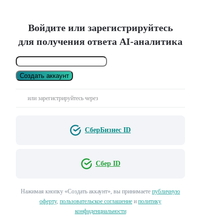
Войдите или зарегистрируйтесь
для получения ответа AI-аналитика
Создать аккаунт
или зарегистрируйтесь через
СберБизнес ID
Сбер ID
Нажимая кнопку «Создать аккаунт», вы принимаете
публичную
оферту
,
пользовательское соглашение
и
политику
конфиденциальности