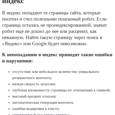
индекс
В индекс попадают те страницы сайта, которые
посетил и счел полезными поисковый робот. Если
страница осталась не проиндексированной, значит
робот еще не дошел до нее или расценил, как
неважную. Найти такую страницу через поиск в
«Яндекс» или Google будет невозможно.
К непопаданию в индекс приводят такие ошибки
и нарушения:
отсутствие или небольшое количество уникального
релевантного контента;
низкая скорость загрузки;
глубокая вложенность страницы по отношению к главной;
высокий процент отказов;
автоматическая генерация контента;
ошибки кодировки в тексте;
некорректный код ответа сервера;