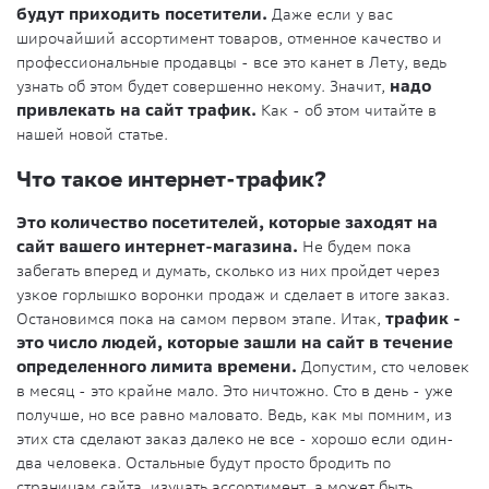
будут приходить посетители.
Даже если у вас
широчайший ассортимент товаров, отменное качество и
профессиональные продавцы - все это канет в Лету, ведь
узнать об этом будет совершенно некому. Значит,
надо
привлекать на сайт трафик.
Как - об этом читайте в
нашей новой статье.
Что такое интернет-трафик?
Это количество посетителей, которые заходят на
сайт вашего интернет-магазина.
Не будем пока
забегать вперед и думать, сколько из них пройдет через
узкое горлышко воронки продаж и сделает в итоге заказ.
Остановимся пока на самом первом этапе. Итак,
трафик -
это число людей, которые зашли на сайт в течение
определенного лимита времени.
Допустим, сто человек
в месяц - это крайне мало. Это ничтожно. Сто в день - уже
получше, но все равно маловато. Ведь, как мы помним, из
этих ста сделают заказ далеко не все - хорошо если один-
два человека. Остальные будут просто бродить по
страницам сайта, изучать ассортимент, а может быть,