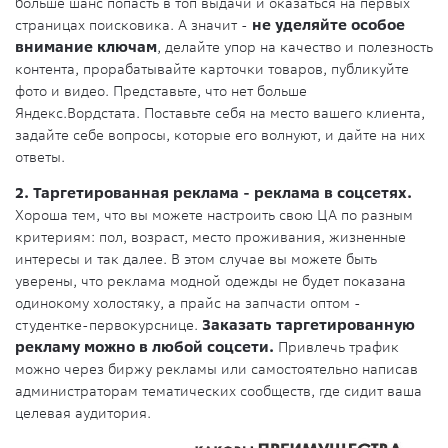
больше шанс попасть в топ выдачи и оказаться на первых
страницах поисковика. А значит -
не уделяйте особое
внимание ключам
, делайте упор на качество и полезность
контента, прорабатывайте карточки товаров, публикуйте
фото и видео. Представьте, что нет больше
Яндекс.Вордстата. Поставьте себя на место вашего клиента,
задайте себе вопросы, которые его волнуют, и дайте на них
ответы.
2. Таргетированная реклама - реклама в соцсетях.
Хороша тем, что вы можете настроить свою ЦА по разным
критериям: пол, возраст, место проживания, жизненные
интересы и так далее. В этом случае вы можете быть
уверены, что реклама модной одежды не будет показана
одинокому холостяку, а прайс на запчасти оптом -
студентке-первокурснице.
Заказать таргетированную
рекламу можно в любой соцсети.
Привлечь трафик
можно через биржу рекламы или самостоятельно написав
администраторам тематических сообществ, где сидит ваша
целевая аудитория.