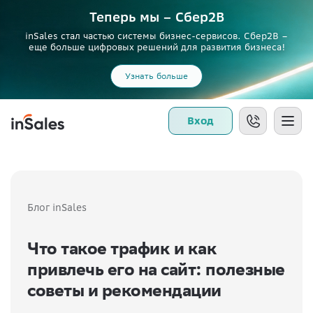
Теперь мы – Сбер2B
inSales стал частью системы бизнес-сервисов. Сбер2В –
еще больше цифровых решений для развития бизнеса!
Узнать больше
Вход
Блог inSales
Что такое трафик и как
привлечь его на сайт: полезные
советы и рекомендации