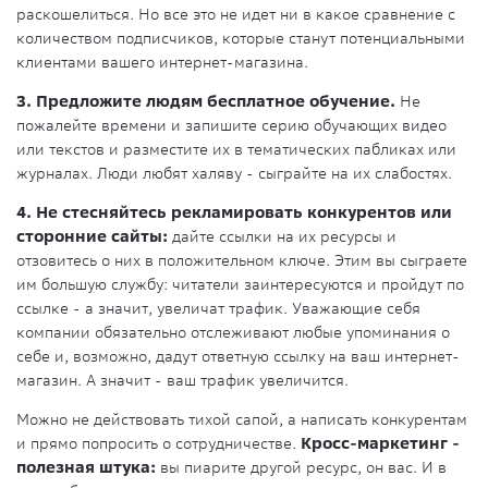
раскошелиться. Но все это не идет ни в какое сравнение с
количеством подписчиков, которые станут потенциальными
клиентами вашего интернет-магазина.
3. Предложите людям бесплатное обучение.
Не
пожалейте времени и запишите серию обучающих видео
или текстов и разместите их в тематических пабликах или
журналах. Люди любят халяву - сыграйте на их слабостях.
4. Не стесняйтесь рекламировать конкурентов или
сторонние сайты:
дайте ссылки на их ресурсы и
отзовитесь о них в положительном ключе. Этим вы сыграете
им большую службу: читатели заинтересуются и пройдут по
ссылке - а значит, увеличат трафик. Уважающие себя
компании обязательно отслеживают любые упоминания о
себе и, возможно, дадут ответную ссылку на ваш интернет-
магазин. А значит - ваш трафик увеличится.
Можно не действовать тихой сапой, а написать конкурентам
и прямо попросить о сотрудничестве.
Кросс-маркетинг -
полезная штука:
вы пиарите другой ресурс, он вас. И в