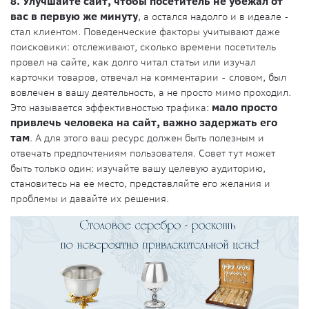
8. Улучшайте сайт, чтобы посетитель не убежал от
вас в первую же минуту
, а остался надолго и в идеале -
стал клиентом. Поведенческие факторы учитывают даже
поисковики: отслеживают, сколько времени посетитель
провел на сайте, как долго читал статьи или изучал
карточки товаров, отвечал на комментарии - словом, был
вовлечен в вашу деятельность, а не просто мимо проходил.
Это называется эффективностью трафика:
мало просто
привлечь человека на сайт, важно задержать его
там
. А для этого ваш ресурс должен быть полезным и
отвечать предпочтениям пользователя. Совет тут может
быть только один: изучайте вашу целевую аудиторию,
становитесь на ее место, представляйте его желания и
проблемы и давайте их решения.