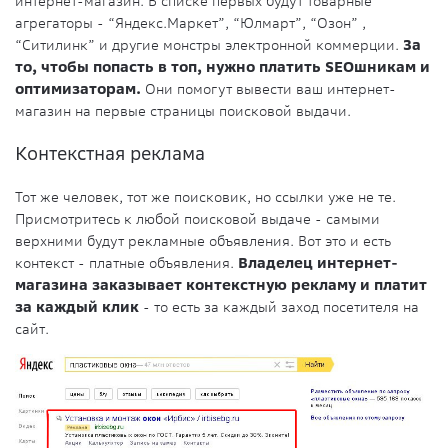
интернет-магазин. В списке первых будут товарные
агрегаторы - “Яндекс.Маркет”, “Юлмарт”, “Озон” ,
“Ситилинк” и другие монстры электронной коммерции.
За
то, чтобы попасть в топ, нужно платить SEOшникам и
оптимизаторам.
Они помогут вывести ваш интернет-
магазин на первые страницы поисковой выдачи.
Контекстная реклама
Тот же человек, тот же поисковик, но ссылки уже не те.
Присмотритесь к любой поисковой выдаче - самыми
верхними будут рекламные объявления. Вот это и есть
контекст - платные объявления.
Владелец интернет-
магазина заказывает контекстную рекламу и платит
за каждый клик
- то есть за каждый заход посетителя на
сайт.