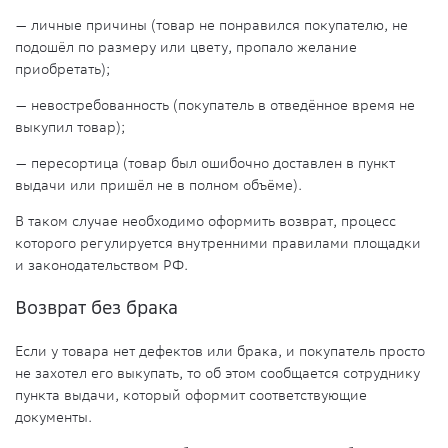
— личные причины (товар не понравился
покупателю
, не
подошёл по размеру или цвету, пропало желание
приобретать);
— невостребованность (
покупатель
в отведённое время не
выкупил товар);
— пересортица (товар был ошибочно доставлен в
пункт
выдачи
или пришёл не в полном объёме).
В таком случае необходимо оформить возврат, процесс
которого регулируется внутренними правилами площадки
и законодательством РФ.
Возврат без брака
Если у товара нет дефектов или
брака,
и
покупатель
просто
не захотел его выкупать, то об этом сообщается сотруднику
пункта выдачи,
который оформит соответствующие
документы.