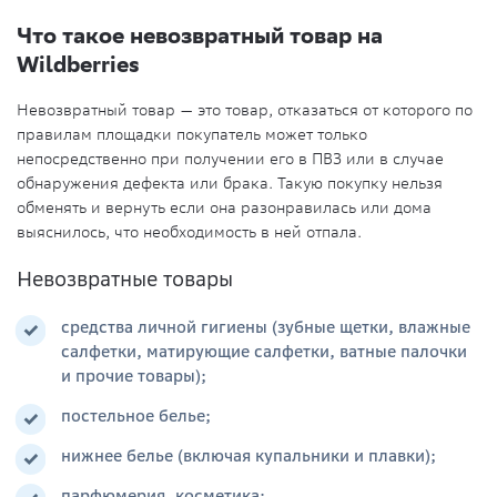
Что такое
невозвратный товар
на
Wildberries
Невозвратный товар
— это товар, отказаться от которого по
правилам площадки
покупатель
может только
непосредственно при получении его в ПВЗ или
в случае
обнаружения
дефекта
или
брака
. Такую
покупку
нельзя
обменять и вернуть если она разонравилась или дома
выяснилось, что необходимость в ней отпала.
Невозвратные товары
средства личной гигиены (зубные щетки, влажные
салфетки, матирующие салфетки, ватные палочки
и прочие товары);
постельное белье;
нижнее белье (включая купальники и плавки);
парфюмерия, косметика;