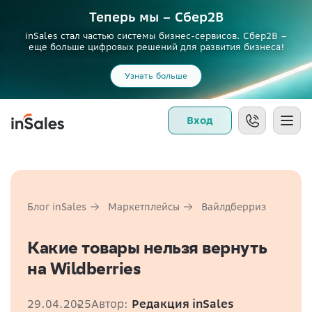
Теперь мы – Сбер2B
inSales стал частью системы бизнес-сервисов. Сбер2В –
еще больше цифровых решений для развития бизнеса!
Узнать больше
Вход
Блог inSales
Маркетплейсы
Вайлдберриз
Какие товары нельзя вернуть
на Wildberries
29.04.2025
Автор:
Редакция inSales