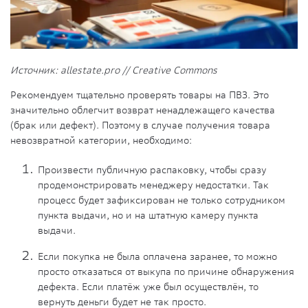
Источник: allestate.pro // Creative Commons
Рекомендуем тщательно проверять товары на ПВЗ. Это
значительно облегчит
возврат ненадлежащего качества
(
брак
или
дефект
). Поэтому в случае получения товара
невозвратной категории, необходимо:
Произвести публичную распаковку, чтобы сразу
продемонстрировать менеджеру недостатки. Так
процесс будет зафиксирован не только сотрудником
пункта выдачи
, но и на штатную камеру пункта
выдачи.
Если
покупка
не была оплачена заранее, то можно
просто отказаться от выкупа по причине обнаружения
дефекта
. Если платёж уже был осуществлён, то
вернуть деньги
будет не так просто.