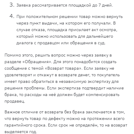
Заявка рассматривается площадкой до 7 дней.
При положительном решении товар можно вернуть
через
пункт выдачи
, на котором его получали. В
случае отказа, площадка присылает акт осмотра,
который можно использовать для дальнейшего
диалога с продавцом или обращения в суд.
Помимо этого, решить вопрос можно через заявку в
разделе «Обращения». Для этого понадобится создать
сообщение с темой «
Возврат товара
». Если заявку не
удовлетворят и откажут в возврате
денег
, то
покупатель
имеет
право
обратиться в независимую экспертизу для
решения проблемы. Если экспертиза подтвердит наличие
брака
, то расходы на неё должен будет компенсировать
продавец.
Важное отличие от возврата без брака заключается в том,
что вернуть товар по
дефекту
можно на протяжении всего
гарантийного срока. Если срок не определён, то на возврат
выделяется год.