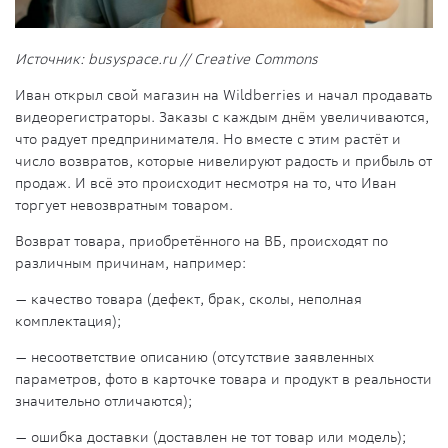
Источник: busyspace.ru // Creative Commons
Иван открыл свой магазин на Wildberries и начал продавать
видеорегистраторы. Заказы с каждым днём увеличиваются,
что радует предпринимателя. Но вместе с этим растёт и
число возвратов, которые нивелируют радость и прибыль от
продаж. И всё это происходит несмотря на то, что Иван
торгует невозвратным товаром.
Возврат товара
, приобретённого на ВБ, происходят по
различным причинам, например:
—
качество
товара (
дефект
,
брак
, сколы, неполная
комплектация);
— несоответствие описанию (отсутствие заявленных
параметров, фото в карточке товара и продукт в реальности
значительно отличаются);
— ошибка доставки (доставлен не тот товар или модель);