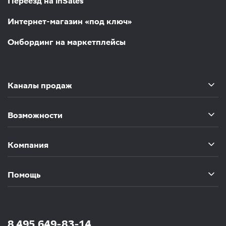
Переезд на inSales
Интернет-магазин «под ключ»
Онбординг на маркетплейсы
Каналы продаж
Возможности
Компания
Помощь
8 495 649-83-14