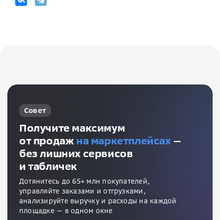
Совет
Получите максимум
от продаж
на маркетплейсах
—
без лишних сервисов
и табличек
Дотянитесь до 65+ млн покупателей,
управляйте заказами и отгрузками,
анализируйте выручку и расходы на каждой
площадке — в одном окне