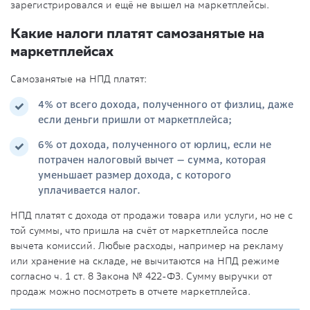
зарегистрировался и ещё не вышел на маркетплейсы.
Какие налоги платят
самозанятые на
маркетплейсах
Самозанятые на НПД платят:
4% от всего дохода, полученного от физлиц, даже
если деньги пришли от маркетплейса;
6% от дохода, полученного от юрлиц, если не
потрачен налоговый вычет — сумма, которая
уменьшает размер дохода, с которого
уплачивается налог.
НПД платят с дохода от продажи товара или услуги, но не с
той суммы, что пришла на счёт от маркетплейса после
вычета комиссий. Любые расходы, например на рекламу
или хранение на складе, не вычитаются на НПД режиме
согласно ч. 1 ст. 8 Закона № 422-ФЗ. Сумму выручки от
продаж можно посмотреть в отчете маркетплейса.