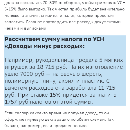
должна составлять 70-80% от оборота, чтобы применять УСН
5-15% было выгодно. Так чистая прибыль будет значительно
меньше, а значит, снизится и налог, который предстоит
заплатить. Главное подтвердить все расходы документами —
чеками и выписками.
Рассчитаем сумму налога по УСН
«Доходы минус расходы»:
Например, рукодельница продала 5 мягких
игрушек за 18 715 руб. На их изготовление
ушло 7000 руб — на овечью шерсть,
полимерную глину, акрил и пластик. С
вычетом расходов она заработала 11 715
руб. При ставке 15% придется заплатить
1757 руб налогов от этой суммы.
Если селлер какое-то время не получал доход, то он
оформляет нулевую декларацию по обеим схемам. Так
бывает, например, если продавец только