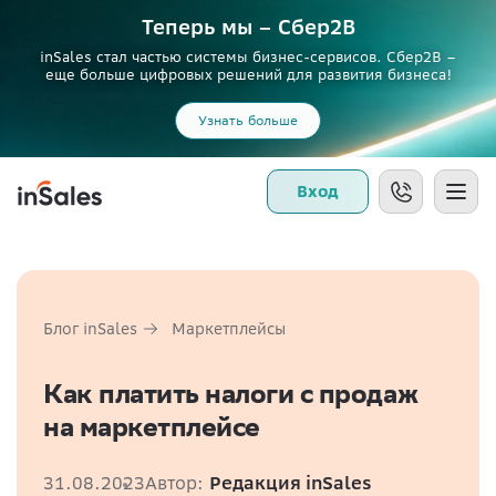
Теперь мы – Сбер2B
inSales стал частью системы бизнес-сервисов. Сбер2В –
еще больше цифровых решений для развития бизнеса!
Узнать больше
Вход
Блог inSales
Маркетплейсы
Как платить налоги с продаж
на маркетплейсе
31.08.2023
Автор:
Редакция inSales