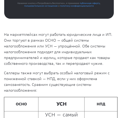
Нажимая кнопку «Попробовать бесплатно», я принимаю
публичную оферту
,
пользовательское соглашение
и
политику конфиденциальности
На маркетплейсах могут работать юридические лица и ИП.
Они торгуют в рамках ОСНО — общей системы
налогообложения или УСН — упрощённой. Обе системы
налогообложения подходят для индивидуальных
предпринимателей и юрлиц, которые продают как товары
собственного производства, так и перепродают чужие.
Селлеры также могут выбрать особый налоговый режим с
пониженной ставкой — НПД, если у них оформлена
самозанятость. Сравним существующие системы
налогообложения:
УСН
ОСНО
НПД
УСН — самый