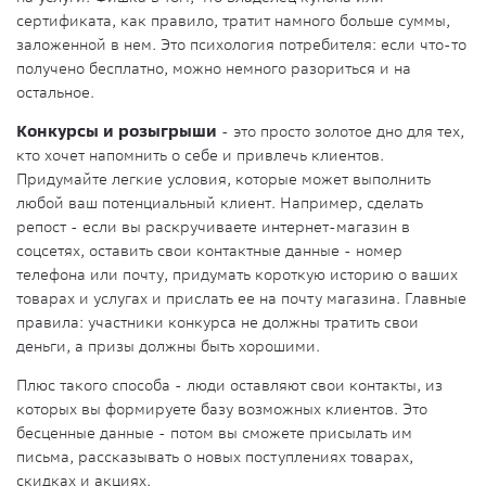
сертификата, как правило, тратит намного больше суммы,
заложенной в нем. Это психология потребителя: если что-то
получено бесплатно, можно немного разориться и на
остальное.
Конкурсы и розыгрыши
- это просто золотое дно для тех,
кто хочет напомнить о себе и привлечь клиентов.
Придумайте легкие условия, которые может выполнить
любой ваш потенциальный клиент. Например, сделать
репост - если вы раскручиваете интернет-магазин в
соцсетях, оставить свои контактные данные - номер
телефона или почту, придумать короткую историю о ваших
товарах и услугах и прислать ее на почту магазина. Главные
правила: участники конкурса не должны тратить свои
деньги, а призы должны быть хорошими.
Плюс такого способа - люди оставляют свои контакты, из
которых вы формируете базу возможных клиентов. Это
бесценные данные - потом вы сможете присылать им
письма, рассказывать о новых поступлениях товарах,
скидках и акциях.