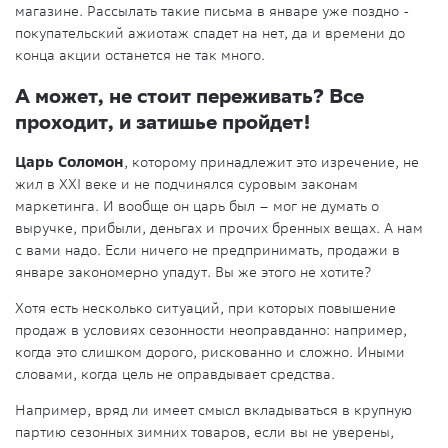
магазине. Рассылать такие письма в январе уже поздно -
покупательский ажиотаж спадет на нет, да и времени до
конца акции останется не так много.
А может, не стоит переживать? Все
проходит, и затишье пройдет!
Царь Соломон
, которому принадлежит это изречение, не
жил в XXI веке и не подчинялся суровым законам
маркетинга. И вообще он царь был – мог не думать о
выручке, прибыли, деньгах и прочих бренных вещах. А нам
с вами надо. Если ничего не предпринимать, продажи в
январе закономерно упадут. Вы же этого не хотите?
Хотя есть несколько ситуаций, при которых повышение
продаж в условиях сезонности неоправданно: например,
когда это слишком дорого, рискованно и сложно. Иными
словами, когда цель не оправдывает средства.
Например, вряд ли имеет смысл вкладываться в крупную
партию сезонных зимних товаров, если вы не уверены,