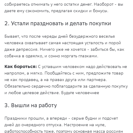
собираетесь отнимать у него остатки денег. Наоборот - вы
даете ему сэкономить, предлагая скидки и бонусы.
2. Устали праздновать и делать покупки
Бывает, что после череды дней безудержного веселья
человека охватывает самая настоящая усталость и порой
даже депрессия. Ничего уже не хочется - забиться бы, как
собачка в одеялко, и сонно моргать глазками.
Как бороться:
С уставшим человеком надо действовать не
напролом, а мягко. Пообщайтесь с ним, предложите товар
не как продавец, а на правах друга или партнера.
Обязательно сердечно поблагодарите за сделанную покупку
и любое целевое действие. Будьте человечнее
3. Вышли на работу
Праздники прошли, а впереди - серые будни и подсчет
дней до очередного отпуска. Настроение на нуле,
работоспособность тоже, поэтому основная масса россиян