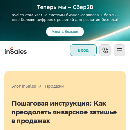
Теперь мы – Сбер2B
inSales стал частью системы бизнес-сервисов. Сбер2В –
еще больше цифровых решений для развития бизнеса!
Узнать больше
Вход
Блог inSales
Продажи
Пошаговая инструкция: Как
преодолеть январское затишье
в продажах